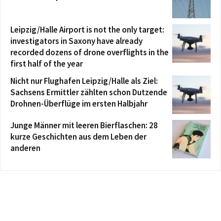
Leipzig/Halle Airport is not the only target:
investigators in Saxony have already
recorded dozens of drone overflights in the
first half of the year
Nicht nur Flughafen Leipzig/Halle als Ziel:
Sachsens Ermittler zählten schon Dutzende
Drohnen-Überflüge im ersten Halbjahr
Junge Männer mit leeren Bierflaschen: 28
kurze Geschichten aus dem Leben der
anderen