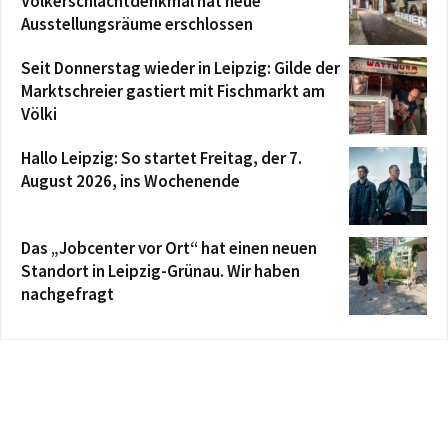
Völkerschlachtdenkmal hat neue
Ausstellungsräume erschlossen
Seit Donnerstag wieder in Leipzig: Gilde der
Marktschreier gastiert mit Fischmarkt am
Völki
Hallo Leipzig: So startet Freitag, der 7.
August 2026, ins Wochenende
Das „Jobcenter vor Ort“ hat einen neuen
Standort in Leipzig-Grünau. Wir haben
nachgefragt