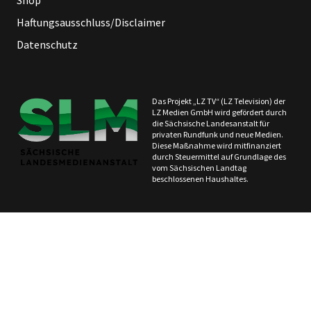
Haftungsausschluss/Disclaimer
Datenschutz
Das Projekt „LZ TV“ (LZ Television) der
LZ Medien GmbH wird gefördert durch
die Sächsische Landesanstalt für
privaten Rundfunk und neue Medien.
Diese Maßnahme wird mitfinanziert
durch Steuermittel auf Grundlage des
vom Sächsischen Landtag
beschlossenen Haushaltes.