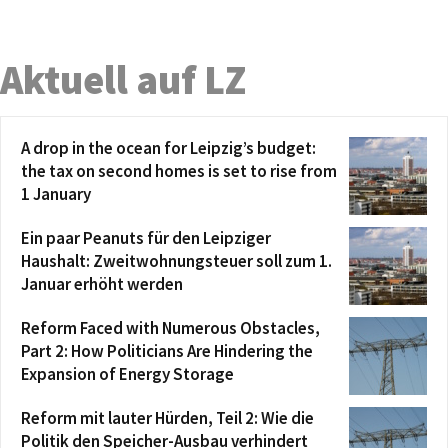
Aktuell auf LZ
A drop in the ocean for Leipzig’s budget:
the tax on second homes is set to rise from
1 January
Ein paar Peanuts für den Leipziger
Haushalt: Zweitwohnungsteuer soll zum 1.
Januar erhöht werden
Reform Faced with Numerous Obstacles,
Part 2: How Politicians Are Hindering the
Expansion of Energy Storage
Reform mit lauter Hürden, Teil 2: Wie die
Politik den Speicher-Ausbau verhindert