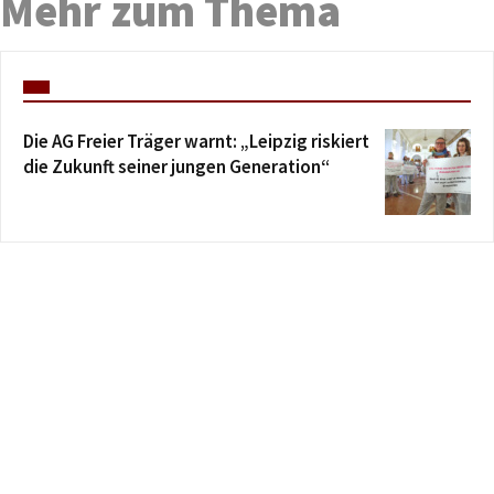
Mehr zum Thema
Die AG Freier Träger warnt: „Leipzig riskiert
die Zukunft seiner jungen Generation“