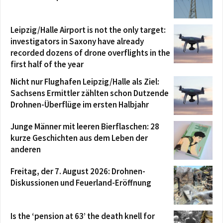
Leipzig/Halle Airport is not the only target:
investigators in Saxony have already
recorded dozens of drone overflights in the
first half of the year
Nicht nur Flughafen Leipzig/Halle als Ziel:
Sachsens Ermittler zählten schon Dutzende
Drohnen-Überflüge im ersten Halbjahr
Junge Männer mit leeren Bierflaschen: 28
kurze Geschichten aus dem Leben der
anderen
Freitag, der 7. August 2026: Drohnen-
Diskussionen und Feuerland-Eröffnung
Is the ‘pension at 63’ the death knell for