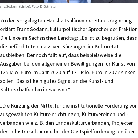
anz Sodann (Linke). Foto: DiG/trialon
Zu den vorgelegten Haushaltsplänen der Staatsregierung
erklärt Franz Sodann, kulturpolitischer Sprecher der Fraktion
Die Linke im Sächsischen Landtag: „Es ist zu begrüßen, dass
die befürchteten massiven Kürzungen im Kulturetat
ausbleiben. Dennoch fällt auf, dass beispielsweise die
Ausgaben bei den allgemeinen Bewilligungen für Kunst von
125 Mio. Euro im Jahr 2020 auf 121 Mio. Euro in 2022 sinken
sollen. Das ist kein gutes Signal an die Kunst- und
Kulturschaffenden in Sachsen.“
„Die Kürzung der Mittel für die institutionelle Förderung von
ausgewählten Kultureinrichtungen, Kulturvereinen und -
verbänden wie z. B. den Landeskulturverbänden, Projekten
der Industriekultur und bei der Gastspielförderung um über