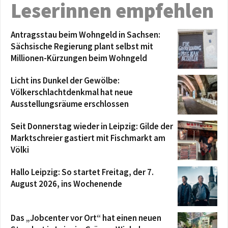
Leserinnen empfehlen
Antragsstau beim Wohngeld in Sachsen:
Sächsische Regierung plant selbst mit
Millionen-Kürzungen beim Wohngeld
Licht ins Dunkel der Gewölbe:
Völkerschlachtdenkmal hat neue
Ausstellungsräume erschlossen
Seit Donnerstag wieder in Leipzig: Gilde der
Marktschreier gastiert mit Fischmarkt am
Völki
Hallo Leipzig: So startet Freitag, der 7.
August 2026, ins Wochenende
Das „Jobcenter vor Ort“ hat einen neuen