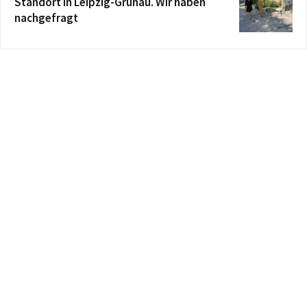
Standort in Leipzig-Grünau. Wir haben
nachgefragt