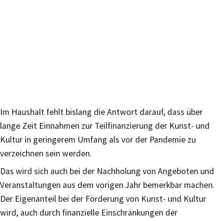
Im Haushalt fehlt bislang die Antwort darauf, dass über
lange Zeit Einnahmen zur Teilfinanzierung der Kunst- und
Kultur in geringerem Umfang als vor der Pandemie zu
verzeichnen sein werden.
Das wird sich auch bei der Nachholung von Angeboten und
Veranstaltungen aus dem vorigen Jahr bemerkbar machen.
Der Eigenanteil bei der Förderung von Kunst- und Kultur
wird, auch durch finanzielle Einschränkungen der