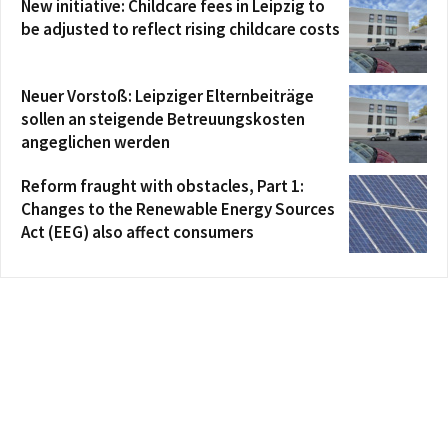
New initiative: Childcare fees in Leipzig to
be adjusted to reflect rising childcare costs
Neuer Vorstoß: Leipziger Elternbeiträge
sollen an steigende Betreuungskosten
angeglichen werden
Reform fraught with obstacles, Part 1:
Changes to the Renewable Energy Sources
Act (EEG) also affect consumers