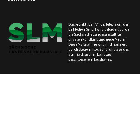
Das Projekt „LZ TV“ (LZ Television) der
LZ Medien GmbH wird gefördert durch
die Sächsische Landesanstalt für
privaten Rundfunk und neue Medien.
Diese Maßnahme wird mitfinanziert
durch Steuermittel auf Grundlage des
vom Sächsischen Landtag
beschlossenen Haushaltes.