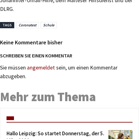
Johanniter-Unfall-Hilfe, dem Malteser Hilfsdienst und der
DLRG.
TAGS
Coronatest
Schule
Keine Kommentare bisher
SCHREIBEN SIE EINEN KOMMENTAR
Sie müssen
angemeldet
sein, um einen Kommentar
abzugeben.
Mehr zum Thema
Hallo Leipzig: So startet Donnerstag, der 5.