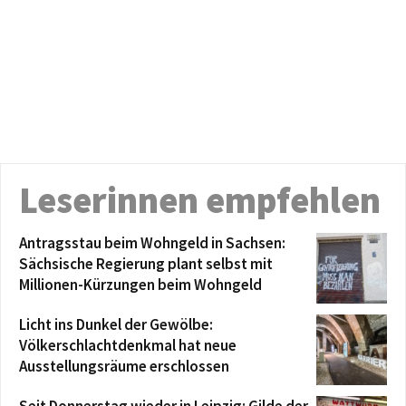
Leserinnen empfehlen
Antragsstau beim Wohngeld in Sachsen:
Sächsische Regierung plant selbst mit
Millionen-Kürzungen beim Wohngeld
Licht ins Dunkel der Gewölbe:
Völkerschlachtdenkmal hat neue
Ausstellungsräume erschlossen
Seit Donnerstag wieder in Leipzig: Gilde der