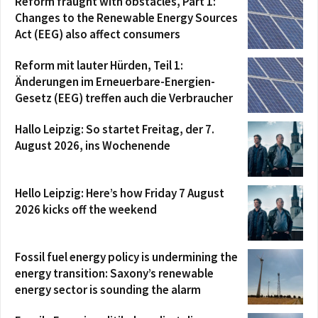
Reform fraught with obstacles, Part 1:
Changes to the Renewable Energy Sources
Act (EEG) also affect consumers
Reform mit lauter Hürden, Teil 1:
Änderungen im Erneuerbare-Energien-
Gesetz (EEG) treffen auch die Verbraucher
Hallo Leipzig: So startet Freitag, der 7.
August 2026, ins Wochenende
Hello Leipzig: Here’s how Friday 7 August
2026 kicks off the weekend
Fossil fuel energy policy is undermining the
energy transition: Saxony’s renewable
energy sector is sounding the alarm