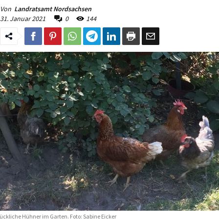
Von
Landratsamt Nordsachsen
31. Januar 2021
0
144
ückliche Hühner im Garten. Foto: Sabine Eicker