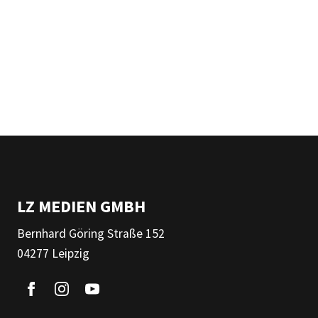
LZ MEDIEN GMBH
Bernhard Göring Straße 152
04277 Leipzig