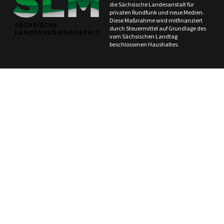
die Sächsische Landesanstalt für
privaten Rundfunk und neue Medien.
Diese Maßnahme wird mitfinanziert
durch Steuermittel auf Grundlage des
vom Sächsischen Landtag
beschlossenen Haushaltes.