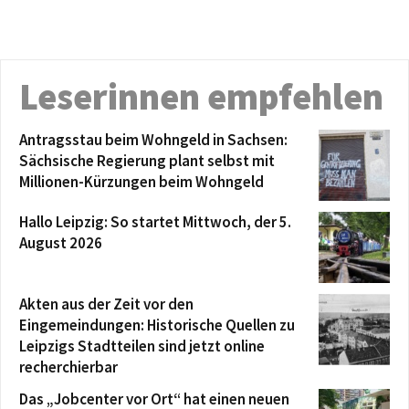
Leserinnen empfehlen
Antragsstau beim Wohngeld in Sachsen:
Sächsische Regierung plant selbst mit
Millionen-Kürzungen beim Wohngeld
Hallo Leipzig: So startet Mittwoch, der 5.
August 2026
Akten aus der Zeit vor den
Eingemeindungen: Historische Quellen zu
Leipzigs Stadtteilen sind jetzt online
recherchierbar
Das „Jobcenter vor Ort“ hat einen neuen