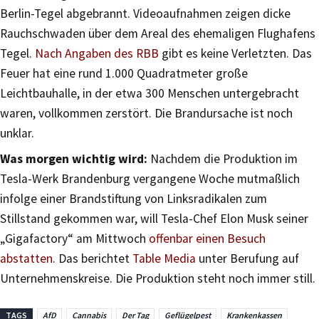
Berlin-Tegel abgebrannt. Videoaufnahmen zeigen dicke
Rauchschwaden über dem Areal des ehemaligen Flughafens
Tegel.
Nach Angaben des RBB
gibt es keine Verletzten. Das
Feuer hat eine rund 1.000 Quadratmeter große
Leichtbauhalle, in der etwa 300 Menschen untergebracht
waren, vollkommen zerstört. Die Brandursache ist noch
unklar.
Was morgen wichtig wird:
Nachdem die Produktion im
Tesla-Werk Brandenburg vergangene Woche mutmaßlich
infolge einer Brandstiftung von Linksradikalen zum
Stillstand gekommen war, will Tesla-Chef Elon Musk seiner
„Gigafactory“ am Mittwoch
offenbar einen Besuch
abstatten
. Das berichtet
Table Media
unter Berufung auf
Unternehmenskreise. Die Produktion steht noch immer still.
TAGS
AfD
Cannabis
Der Tag
Geflügelpest
Krankenkassen