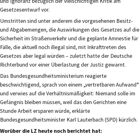
und Ignoranz bezüglich der vielschichtigen Kritik am
Gesetzesentwurf vor.
Umstritten sind unter anderem die vorgesehenen Besitz-
und Abgabemengen, die Auswirkungen des Gesetzes auf die
Sicherheit im Straßenverkehr und die geplante Amnestie für
Fälle, die aktuell noch illegal sind, mit Inkrafttreten des
Gesetzes aber legal würden – zuletzt hatte der Deutsche
Richterbund vor einer Überlastung der Justiz gewarnt.
Das Bundesgesundheitsministerium reagierte
beschwichtigend, sprach von einem „vertretbaren Aufwand“
und verwies auf die Verhältnismäßigkeit: Niemand solle im
Gefängnis bleiben müssen, weil das den Gerichten eine
Stunde Arbeit ersparen würde, erklärte
Bundesgesundheitsminister Karl Lauterbach (SPD) kürzlich.
Worüber die LZ heute noch berichtet hat: