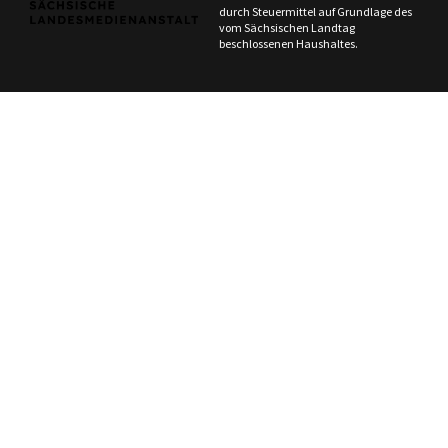
durch Steuermittel auf Grundlage des
vom Sächsischen Landtag
beschlossenen Haushaltes.