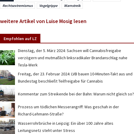
Rechtsextremismus
Vogelgrippe
Warnstreik
weitere Artikel von Luise Mosig lesen
Empfohlen auf LZ
Dienstag, der 5. März 2024: Sachsen will Cannabisfreigabe
verzögern und mutmaßlich linksradikaler Brandanschlag nahe
Tesla-Werk
Freitag, der 23. Februar 2024: LVB bauen 10-Minuten-Takt aus und
Bundestag beschließt Teilfreigabe für Cannabis
Kommentar zum Streikende bei der Bahn: Warum nicht gleich so?
Prozess um tödlichen Messerangriff: Was geschah in der
Richard-Lehmann-Straße?
Wasserrohrbrüche in Leipzig: Ein über 100 Jahre altes
Leitungsnetz steht unter Stress