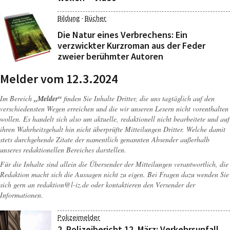
·
Bildung
Bücher
Die Natur eines Verbrechens: Ein
verzwickter Kurzroman aus der Feder
zweier berühmter Autoren
Melder vom 12.3.2024
Im Bereich
„Melder“
finden Sie Inhalte Dritter, die uns tagtäglich auf den
verschiedensten Wegen erreichen und die wir unseren Lesern nicht vorenthalten
wollen. Es handelt sich also um aktuelle, redaktionell nicht bearbeitete und auf
ihren Wahrheitsgehalt hin nicht überprüfte Mitteilungen Dritter. Welche damit
stets durchgehende Zitate der namentlich genannten Absender außerhalb
unseres redaktionellen Bereiches darstellen.
Für die Inhalte sind allein die Übersender der Mitteilungen verantwortlich, die
Redaktion macht sich die Aussagen nicht zu eigen. Bei Fragen dazu wenden Sie
sich gern an
redaktion@l-iz.de
oder kontaktieren den Versender der
Informationen.
Polizeimelder
2. Polizeibericht 12. März: Verkehrsunfall