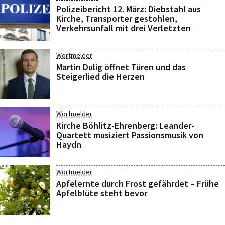
Polizeibericht 12. März: Diebstahl aus
Kirche, Transporter gestohlen,
Verkehrsunfall mit drei Verletzten
Wortmelder
Martin Dulig öffnet Türen und das
Steigerlied die Herzen
Wortmelder
Kirche Böhlitz-Ehrenberg: Leander-
Quartett musiziert Passionsmusik von
Haydn
Wortmelder
Apfelernte durch Frost gefährdet – Frühe
Apfelblüte steht bevor