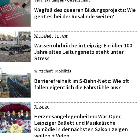
·
Veranstaltungen
Gesellschaft
Wegfall des queeren Bildungsprojekts: Wie
geht es bei der Rosalinde weiter?
·
Wirtschaft
Leipzig
Wasserrohrbrüche in Leipzig: Ein über 100
Jahre altes Leitungsnetz steht unter
Stress
·
Wirtschaft
Mobilität
Barrierefreiheit im S-Bahn-Netz: Wie oft
fallen eigentlich die Fahrstühle aus?
Theater
Herzensangelegenheiten: Was Oper,
Leipziger Ballett und Musikalische
Komödie in der nächsten Saison zeigen
wollen + Video