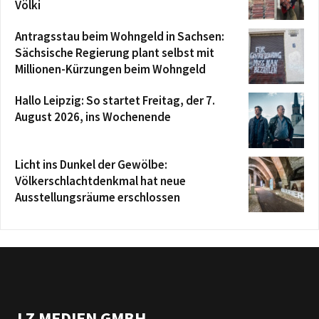
Völki
Antragsstau beim Wohngeld in Sachsen:
Sächsische Regierung plant selbst mit
Millionen-Kürzungen beim Wohngeld
Hallo Leipzig: So startet Freitag, der 7.
August 2026, ins Wochenende
Licht ins Dunkel der Gewölbe:
Völkerschlachtdenkmal hat neue
Ausstellungsräume erschlossen
LZ MEDIEN GMBH