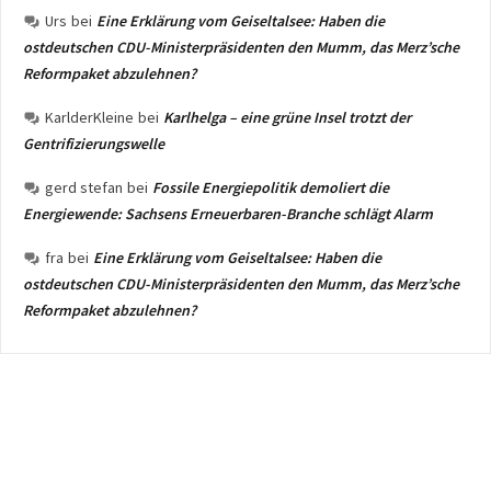
Urs
bei
Eine Erklärung vom Geiseltalsee: Haben die
ostdeutschen CDU-Ministerpräsidenten den Mumm, das Merz’sche
Reformpaket abzulehnen?
KarlderKleine
bei
Karlhelga – eine grüne Insel trotzt der
Gentrifizierungswelle
gerd stefan
bei
Fossile Energiepolitik demoliert die
Energiewende: Sachsens Erneuerbaren-Branche schlägt Alarm
fra
bei
Eine Erklärung vom Geiseltalsee: Haben die
ostdeutschen CDU-Ministerpräsidenten den Mumm, das Merz’sche
Reformpaket abzulehnen?