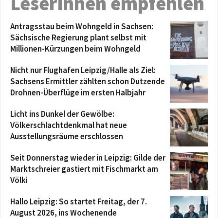
Leserinnen empfehlen
Antragsstau beim Wohngeld in Sachsen:
Sächsische Regierung plant selbst mit
Millionen-Kürzungen beim Wohngeld
Nicht nur Flughafen Leipzig/Halle als Ziel:
Sachsens Ermittler zählten schon Dutzende
Drohnen-Überflüge im ersten Halbjahr
Licht ins Dunkel der Gewölbe:
Völkerschlachtdenkmal hat neue
Ausstellungsräume erschlossen
Seit Donnerstag wieder in Leipzig: Gilde der
Marktschreier gastiert mit Fischmarkt am
Völki
Hallo Leipzig: So startet Freitag, der 7.
August 2026, ins Wochenende