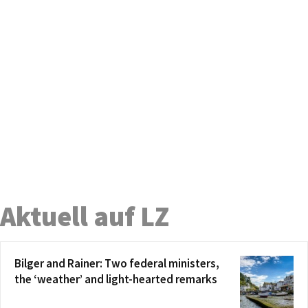
Aktuell auf LZ
Bilger and Rainer: Two federal ministers,
the ‘weather’ and light-hearted remarks