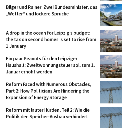
Bilger und Rainer: Zwei Bundesminister, das
„Wetter“ und lockere Sprüche
A drop in the ocean for Leipzig’s budget:
the tax on second homes is set to rise from
1 January
Ein paar Peanuts für den Leipziger
Haushalt: Zweitwohnungsteuer soll zum 1.
Januar erhöht werden
Reform Faced with Numerous Obstacles,
Part 2: How Politicians Are Hindering the
Expansion of Energy Storage
Reform mit lauter Hürden, Teil 2: Wie die
Politik den Speicher-Ausbau verhindert