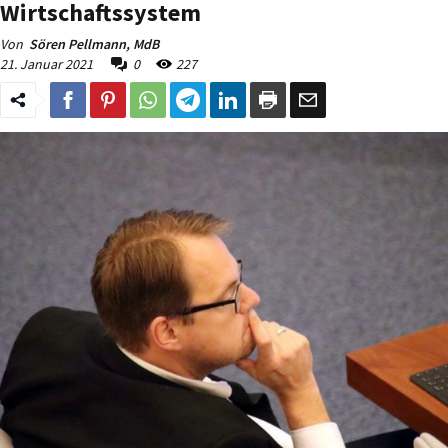
Wirtschaftssystem
Von
Sören Pellmann, MdB
21. Januar 2021
0
227