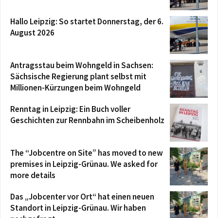
Hallo Leipzig: So startet Donnerstag, der 6.
August 2026
Antragsstau beim Wohngeld in Sachsen:
Sächsische Regierung plant selbst mit
Millionen-Kürzungen beim Wohngeld
Renntag in Leipzig: Ein Buch voller
Geschichten zur Rennbahn im Scheibenholz
The “Jobcentre on Site” has moved to new
premises in Leipzig-Grünau. We asked for
more details
Das „Jobcenter vor Ort“ hat einen neuen
Standort in Leipzig-Grünau. Wir haben