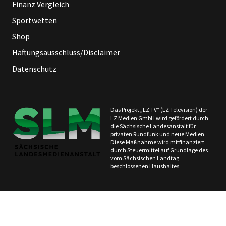
Finanz Vergleich
Sportwetten
Shop
Haftungsausschluss/Disclaimer
Datenschutz
Das Projekt „LZ TV“ (LZ Television) der
LZ Medien GmbH wird gefördert durch
die Sächsische Landesanstalt für
privaten Rundfunk und neue Medien.
Diese Maßnahme wird mitfinanziert
durch Steuermittel auf Grundlage des
vom Sächsischen Landtag
beschlossenen Haushaltes.