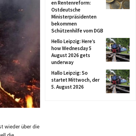
en Rentenreform:
Ostdeutsche
Ministerpräsidenten
bekommen
Schützenhilfe vom DGB
Hello Leipzig: Here’s
how Wednesday 5
August 2026 gets
underway
Hallo Leipzig: So
startet Mittwoch, der
5. August 2026
t wieder über die
ell die