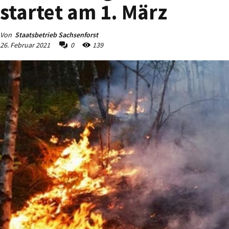
startet am 1. März
Von
Staatsbetrieb Sachsenforst
26. Februar 2021
0
139