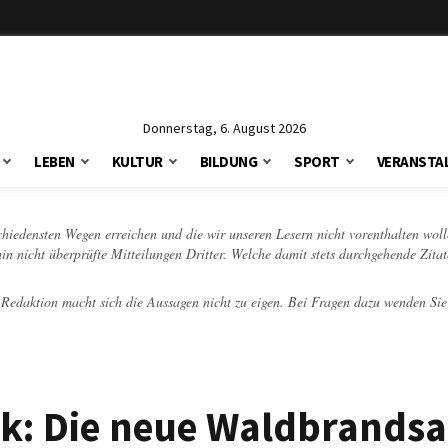
Donnerstag, 6. August 2026
LEBEN
KULTUR
BILDUNG
SPORT
VERANSTA
schiedensten Wegen erreichen und die wir unseren Lesern nicht vorenthalten woll
hin nicht überprüfte Mitteilungen Dritter. Welche damit stets durchgehende Zita
e Redaktion macht sich die Aussagen nicht zu eigen. Bei Fragen dazu wenden Sie
k: Die neue Waldbrandsa