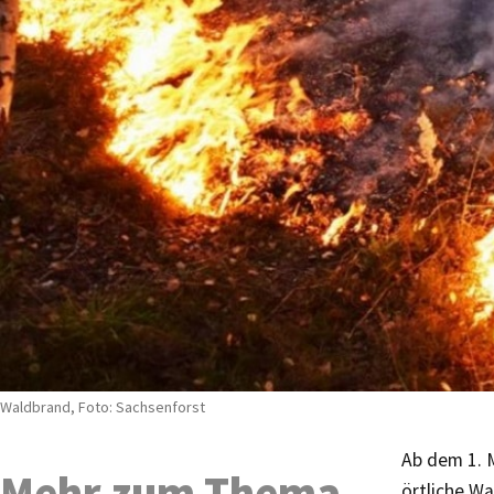
Waldbrand, Foto: Sachsenforst
Ab dem 1. 
Mehr zum Thema
örtliche Wa