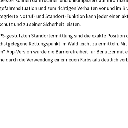
leister können darin schnell und unkompliziert auf Informati
efahrensituation und zum richtigen Verhalten vor und im Bra
tegrierte Notruf- und Standort-Funktion kann jeder einen ak
hutz und zu seiner Sicherheit leisten.
PS-gestützten Standortermittlung sind die exakte Position 
chstgelegene Rettungspunkt im Wald leicht zu ermitteln. Mit
“ App-Version wurde die Barrierefreiheit für Benutzer mit e
e durch die Verwendung einer neuen Farbskala deutlich verb