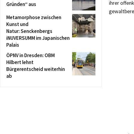
ihrer offe
Gründen“ aus
gewaltbere
Metamorphose zwischen
Kunst und
Natur: Senckenbergs
iNUVERSUMM im Japanischen
Palais
ÖPNV in Dresden: OBM
Hilbert lehnt
Bürgerentscheid weiterhin
ab