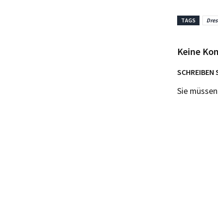
TAGS
Dre
Keine Ko
SCHREIBEN 
Sie müsse