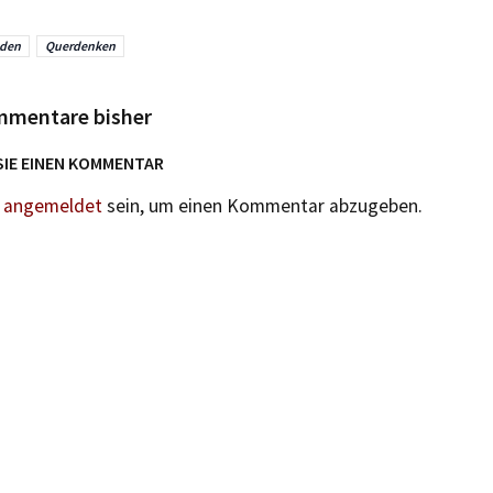
sden
Querdenken
mmentare bisher
SIE EINEN KOMMENTAR
n
angemeldet
sein, um einen Kommentar abzugeben.