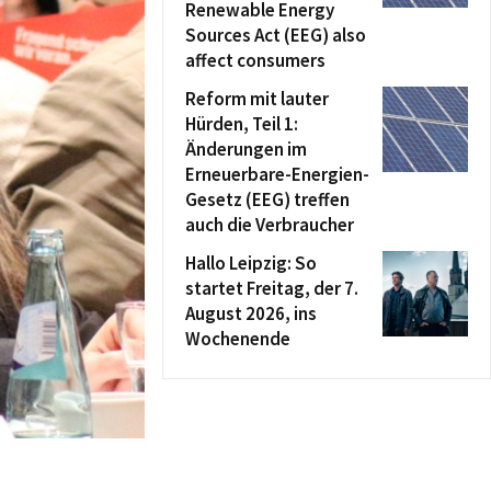
Renewable Energy
Sources Act (EEG) also
affect consumers
Reform mit lauter
Hürden, Teil 1:
Änderungen im
Erneuerbare-Energien-
Gesetz (EEG) treffen
auch die Verbraucher
Hallo Leipzig: So
startet Freitag, der 7.
August 2026, ins
Wochenende