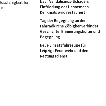
Nach Vandalismus-Schaden:
ussfähigkeit für
Einfriedung des Hahnemann-
.“
Denkmals wird restauriert
Tag der Begegnung an der
Fahrradkirche Zöbigker verbindet
Geschichte, Erinnerungskultur und
Begegnung
Neue Einsatzfahrzeuge für
Leipzigs Feuerwehr und den
Rettungsdienst