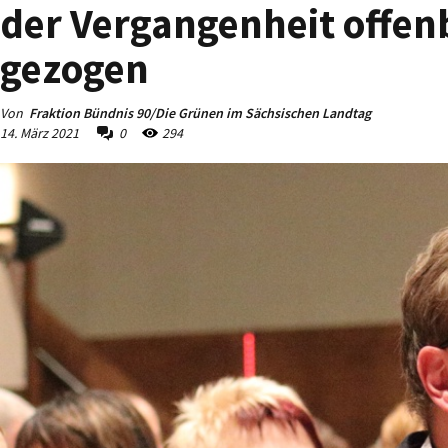
der Vergangenheit offenb
gezogen
Von
Fraktion Bündnis 90/Die Grünen im Sächsischen Landtag
14. März 2021
0
294