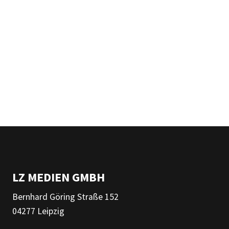
LZ MEDIEN GMBH
Bernhard Göring Straße 152
04277 Leipzig