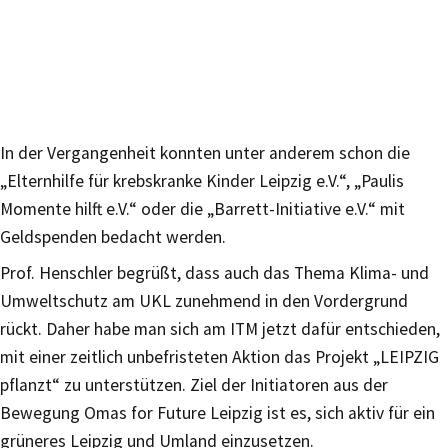
In der Vergangenheit konnten unter anderem schon die
„Elternhilfe für krebskranke Kinder Leipzig e.V.“, „Paulis
Momente hilft e.V.“ oder die „Barrett-Initiative e.V.“ mit
Geldspenden bedacht werden.
Prof. Henschler begrüßt, dass auch das Thema Klima- und
Umweltschutz am UKL zunehmend in den Vordergrund
rückt. Daher habe man sich am ITM jetzt dafür entschieden,
mit einer zeitlich unbefristeten Aktion das Projekt „LEIPZIG
pflanzt“ zu unterstützen. Ziel der Initiatoren aus der
Bewegung Omas for Future Leipzig ist es, sich aktiv für ein
grüneres Leipzig und Umland einzusetzen.