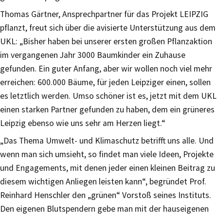
Thomas Gärtner, Ansprechpartner für das Projekt LEIPZIG
pflanzt, freut sich über die avisierte Unterstützung aus dem
UKL: „Bisher haben bei unserer ersten großen Pflanzaktion
im vergangenen Jahr 3000 Baumkinder ein Zuhause
gefunden. Ein guter Anfang, aber wir wollen noch viel mehr
erreichen: 600.000 Bäume, für jeden Leipziger einen, sollen
es letztlich werden. Umso schöner ist es, jetzt mit dem UKL
einen starken Partner gefunden zu haben, dem ein grüneres
Leipzig ebenso wie uns sehr am Herzen liegt.“
„Das Thema Umwelt- und Klimaschutz betrifft uns alle. Und
wenn man sich umsieht, so findet man viele Ideen, Projekte
und Engagements, mit denen jeder einen kleinen Beitrag zu
diesem wichtigen Anliegen leisten kann“, begründet Prof.
Reinhard Henschler den „grünen“ Vorstoß seines Instituts.
Den eigenen Blutspendern gebe man mit der hauseigenen