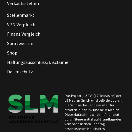
Verkaufsstellen
Stellenmarkt
VPN Vergleich
Finanz Vergleich
Sportwetten
Shop
Haftungsausschluss/Disclaimer
Datenschutz
Das Projekt „LZ TV“ (LZ Television) der
LZ Medien GmbH wird gefördert durch
die Sächsische Landesanstalt für
privaten Rundfunk und neue Medien.
Diese Maßnahme wird mitfinanziert
durch Steuermittel auf Grundlage des
vom Sächsischen Landtag
beschlossenen Haushaltes.