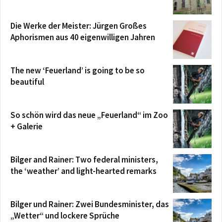
Die Werke der Meister: Jürgen Großes
Aphorismen aus 40 eigenwilligen Jahren
The new ‘Feuerland’ is going to be so
beautiful
So schön wird das neue „Feuerland“ im Zoo
+ Galerie
Bilger and Rainer: Two federal ministers,
the ‘weather’ and light-hearted remarks
Bilger und Rainer: Zwei Bundesminister, das
„Wetter“ und lockere Sprüche