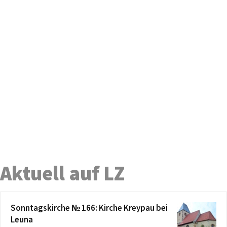
Aktuell auf LZ
Sonntagskirche № 166: Kirche Kreypau bei
Leuna