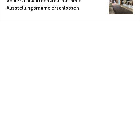
Völkerschlachtdenkmal hat neue
Ausstellungsräume erschlossen