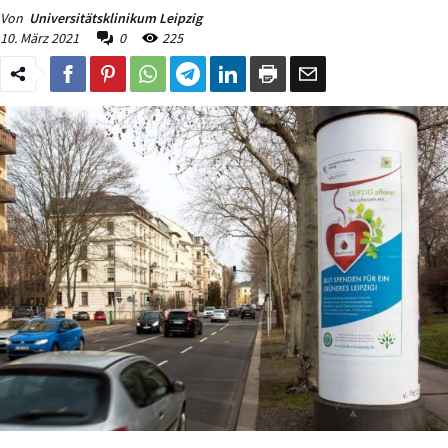
Von
Universitätsklinikum Leipzig
10. März 2021
0
225