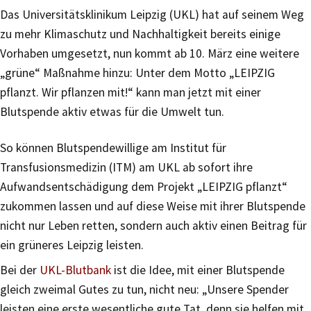
Das Universitätsklinikum Leipzig (UKL) hat auf seinem Weg
zu mehr Klimaschutz und Nachhaltigkeit bereits einige
Vorhaben umgesetzt, nun kommt ab 10. März eine weitere
„grüne“ Maßnahme hinzu: Unter dem Motto „LEIPZIG
pflanzt. Wir pflanzen mit!“ kann man jetzt mit einer
Blutspende aktiv etwas für die Umwelt tun.
So können Blutspendewillige am Institut für
Transfusionsmedizin (ITM) am UKL ab sofort ihre
Aufwandsentschädigung dem Projekt „LEIPZIG pflanzt“
zukommen lassen und auf diese Weise mit ihrer Blutspende
nicht nur Leben retten, sondern auch aktiv einen Beitrag für
ein grüneres Leipzig leisten.
Bei der
UKL-Blutbank
ist die Idee, mit einer Blutspende
gleich zweimal Gutes zu tun, nicht neu: „Unsere Spender
leisten eine erste wesentliche gute Tat, denn sie helfen mit