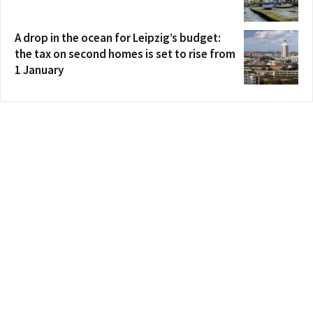
A drop in the ocean for Leipzig’s budget:
the tax on second homes is set to rise from
1 January