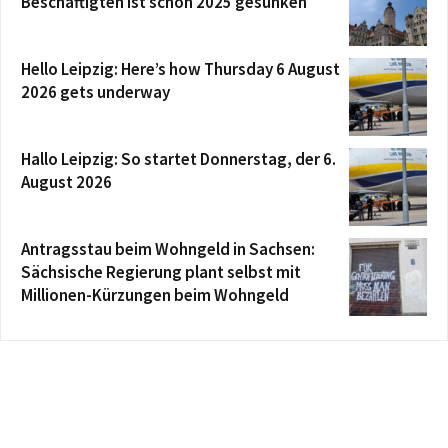
Beschäftigten ist schon 2025 gesunken
Hello Leipzig: Here’s how Thursday 6 August
2026 gets underway
Hallo Leipzig: So startet Donnerstag, der 6.
August 2026
Antragsstau beim Wohngeld in Sachsen:
Sächsische Regierung plant selbst mit
Millionen-Kürzungen beim Wohngeld