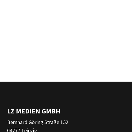
LZ MEDIEN GMBH
Bernhard Göring Straße 152
04277 Leipzig