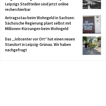
Leipzigs Stadtteilen sind jetzt online
recherchierbar
Antragsstau beim Wohngeld in Sachsen:
Sächsische Regierung plant selbst mit
Millionen-Kürzungen beim Wohngeld
Das „Jobcenter vor Ort“ hat einen neuen
Standort in Leipzig-Grünau. Wir haben
nachgefragt