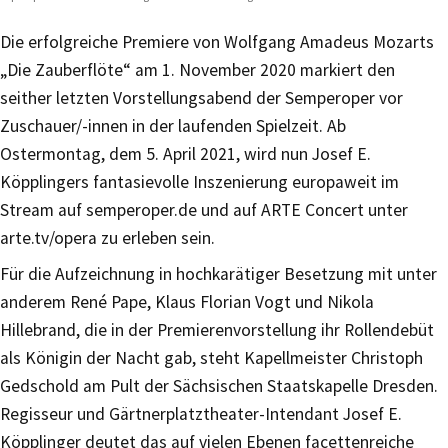
Die erfolgreiche Premiere von Wolfgang Amadeus Mozarts
„Die Zauberflöte“ am 1. November 2020 markiert den
seither letzten Vorstellungsabend der Semperoper vor
Zuschauer/-innen in der laufenden Spielzeit. Ab
Ostermontag, dem 5. April 2021, wird nun Josef E.
Köpplingers fantasievolle Inszenierung europaweit im
Stream auf semperoper.de und auf ARTE Concert unter
arte.tv/opera zu erleben sein.
Für die Aufzeichnung in hochkarätiger Besetzung mit unter
anderem René Pape, Klaus Florian Vogt und Nikola
Hillebrand, die in der Premierenvorstellung ihr Rollendebüt
als Königin der Nacht gab, steht Kapellmeister Christoph
Gedschold am Pult der Sächsischen Staatskapelle Dresden.
Regisseur und Gärtnerplatztheater-Intendant Josef E.
Köpplinger deutet das auf vielen Ebenen facettenreiche