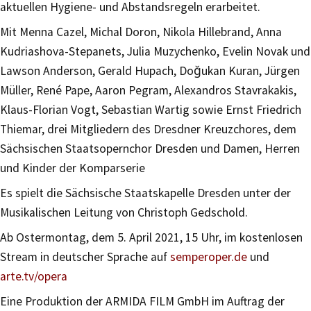
aktuellen Hygiene- und Abstandsregeln erarbeitet.
Mit Menna Cazel, Michal Doron, Nikola Hillebrand, Anna
Kudriashova-Stepanets, Julia Muzychenko, Evelin Novak und
Lawson Anderson, Gerald Hupach, Doğukan Kuran, Jürgen
Müller, René Pape, Aaron Pegram, Alexandros Stavrakakis,
Klaus-Florian Vogt, Sebastian Wartig sowie Ernst Friedrich
Thiemar, drei Mitgliedern des Dresdner Kreuzchores, dem
Sächsischen Staatsopernchor Dresden und Damen, Herren
und Kinder der Komparserie
Es spielt die Sächsische Staatskapelle Dresden unter der
Musikalischen Leitung von Christoph Gedschold.
Ab Ostermontag, dem 5. April 2021, 15 Uhr, im kostenlosen
Stream in deutscher Sprache auf
semperoper.de
und
arte.tv/opera
Eine Produktion der ARMIDA FILM GmbH im Auftrag der