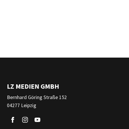
LZ MEDIEN GMBH
Bernhard Göring Straße 152
04277 Leipzig