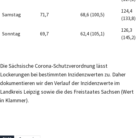
124,4
Samstag
71,7
68,6 (100,5)
(133,8)
126,3
Sonntag
69,7
62,4 (105,1)
(145,2)
Die Sächsische Corona-Schutzverordnung lässt
Lockerungen bei bestimmten Inzidenzwerten zu. Daher
dokumentieren wir den Verlauf der Inzidenzwerte im
Landkreis Leipzig sowie die des Freistaates Sachsen (Wert
in Klammer).