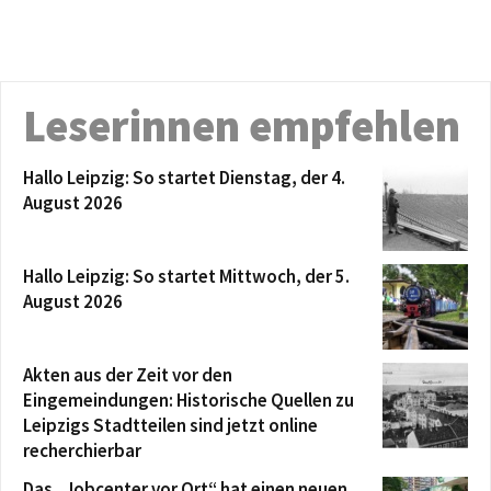
Leserinnen empfehlen
Hallo Leipzig: So startet Dienstag, der 4.
August 2026
Hallo Leipzig: So startet Mittwoch, der 5.
August 2026
Akten aus der Zeit vor den
Eingemeindungen: Historische Quellen zu
Leipzigs Stadtteilen sind jetzt online
recherchierbar
Das „Jobcenter vor Ort“ hat einen neuen