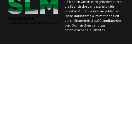
LZ Medien GmbH wird gefördert durch
die Sächsische Landesanstalt für
privaten Rundfunk und neue Medien.
Diese Maßnahme wird mitfinanziert
durch Steuermittel auf Grundlage des
vom Sächsischen Landtag
beschlossenen Haushaltes.