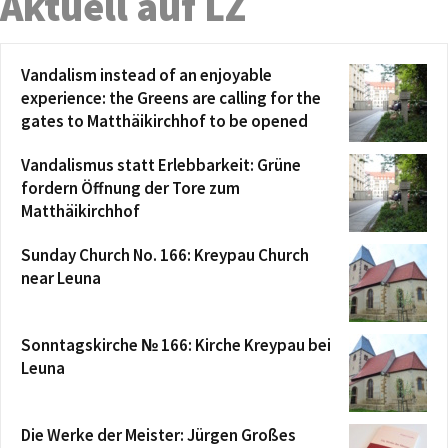
Aktuell auf LZ
Vandalism instead of an enjoyable
experience: the Greens are calling for the
gates to Matthäikirchhof to be opened
Vandalismus statt Erlebbarkeit: Grüne
fordern Öffnung der Tore zum
Matthäikirchhof
Sunday Church No. 166: Kreypau Church
near Leuna
Sonntagskirche № 166: Kirche Kreypau bei
Leuna
Die Werke der Meister: Jürgen Großes