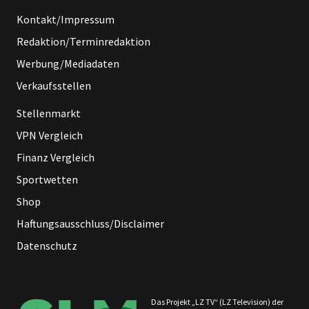
Kontakt/Impressum
Redaktion/Terminredaktion
Werbung/Mediadaten
Verkaufsstellen
Stellenmarkt
VPN Vergleich
Finanz Vergleich
Sportwetten
Shop
Haftungsausschluss/Disclaimer
Datenschutz
Das Projekt „LZ TV“ (LZ Television) der