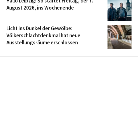
Hallo Leipzig: So startet Freitag, der 7.
August 2026, ins Wochenende
Licht ins Dunkel der Gewölbe:
Völkerschlachtdenkmal hat neue
Ausstellungsräume erschlossen