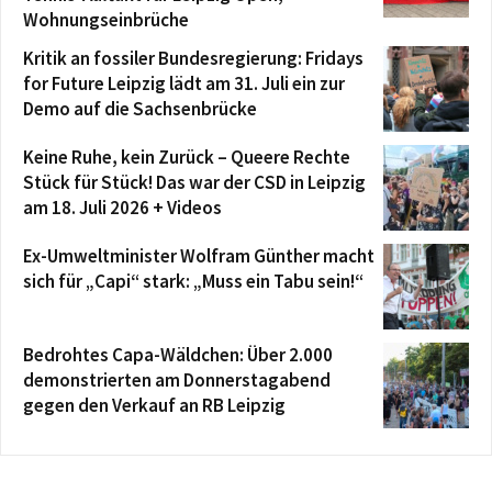
Wohnungseinbrüche
Kritik an fossiler Bundesregierung: Fridays
for Future Leipzig lädt am 31. Juli ein zur
Demo auf die Sachsenbrücke
Keine Ruhe, kein Zurück – Queere Rechte
Stück für Stück! Das war der CSD in Leipzig
am 18. Juli 2026 + Videos
Ex-Umweltminister Wolfram Günther macht
sich für „Capi“ stark: „Muss ein Tabu sein!“
Bedrohtes Capa-Wäldchen: Über 2.000
demonstrierten am Donnerstagabend
gegen den Verkauf an RB Leipzig