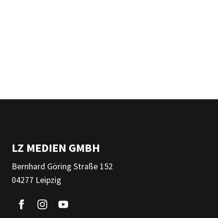
LZ MEDIEN GMBH
Bernhard Göring Straße 152
04277 Leipzig