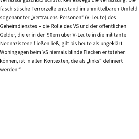
Verfassungsschutz schützt keineswegs die Verfassung. Die
faschistische Terrorzelle entstand im unmittelbaren Umfeld
sogenannter „Vertrauens-Personen“ (V-Leute) des
Geheimdienstes – die Rolle des VS und der öffentlichen
Gelder, die er in den 90ern über V-Leute in die militante
Neonaziszene fließen ließ, gilt bis heute als ungeklärt.
Wohingegen beim VS niemals blinde Flecken entstehen
können, ist in allen Kontexten, die als „links“ definiert
werden.“