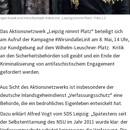
rgen Kasek und Irena Rudolph-Kokot von „Leipzig nimmt Platz“. Foto: LZ
Das Aktionsnetzwerk „Leipzig nimmt Platz“ beteiligt sich
am Aufruf der Kampagne #WirsindalleLinX am 8. Mai, 14 Uhr,
zur Kundgebung auf dem Wilhelm-Leuschner-Platz. Kritik
an den Sicherheitsbehörden soll geübt und ein Ende der
Kriminalisierung von antifaschistischem Engagement
gefordert werden.
Aus Sicht des Aktionsnetzwerks ist insbesondere der
deutsche Inlandsgeheimdienst „Verfassungsschutz“ eine
Behörde, die ein bedrohliches Eigenleben entwickelt hat.
Dazu erklärt Alfred Vogt vom SDS Leipzig: „Spätestens seit
der Selbstenttarnung des NSU im Jahr 2011 wurde klar: der