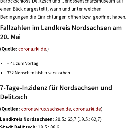
Barockschloss Delitzsch und Genossenschaftsmuseum auf
einen Blick dargestellt, wann und unter welchen
Bedingungen die Einrichtungen öffnen bzw. geöffnet haben.
Fallzahlen im Landkreis Nordsachsen am
20. Mai
(
Quelle:
corona.rki.de
.)
+ 41 zum Vortag
332 Menschen bisher verstorben
7-Tage-Inzidenz für Nordsachsen und
Delitzsch
(
Quellen:
coronavirus.sachsen.de
,
corona.rki.de
)
Landkreis Nordsachsen:
20.5.: 65,7 (19.5.: 62,7)
Stadt Delitzsch:
19.5.: 88,6