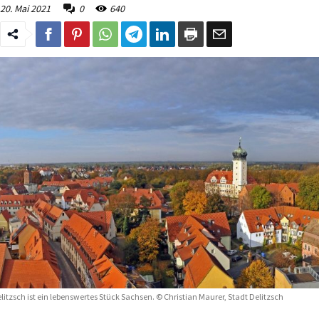
20. Mai 2021
0
640
litzsch ist ein lebenswertes Stück Sachsen. © Christian Maurer, Stadt Delitzsch