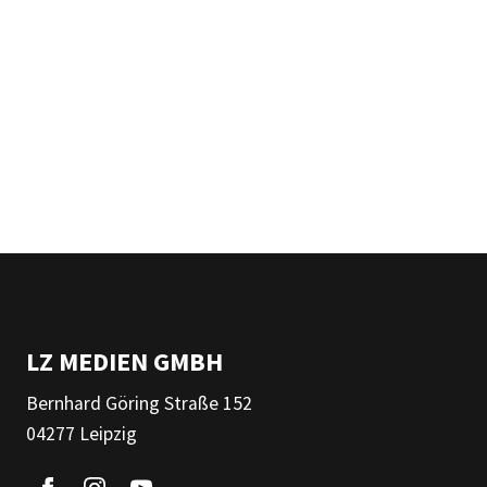
LZ MEDIEN GMBH
Bernhard Göring Straße 152
04277 Leipzig