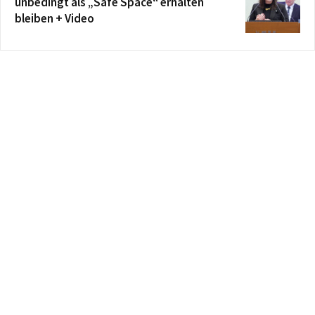
unbedingt als „Safe Space“ erhalten
bleiben + Video