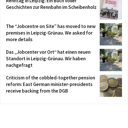
Renntag in Leipzig: Ein Buch voller
Geschichten zur Rennbahn im Scheibenholz
The “Jobcentre on Site” has moved to new
premises in Leipzig-Grünau. We asked for
more details
Das „Jobcenter vor Ort“ hat einen neuen
Standort in Leipzig-Grünau. Wir haben
nachgefragt
Criticism of the cobbled-together pension
reform: East German minister-presidents
receive backing from the DGB