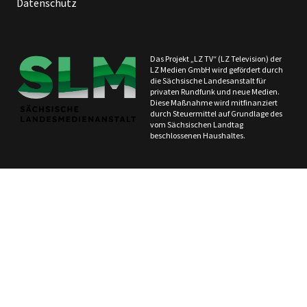
Datenschutz
Das Projekt „LZ TV“ (LZ Television) der
LZ Medien GmbH wird gefördert durch
die Sächsische Landesanstalt für
privaten Rundfunk und neue Medien.
Diese Maßnahme wird mitfinanziert
durch Steuermittel auf Grundlage des
vom Sächsischen Landtag
beschlossenen Haushaltes.