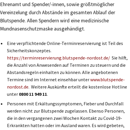
Ehrenamt und Spender/-innen, sowie größtmöglicher
Vereinzelung durch Abstände im gesamten Ablauf der
Blutspende. Allen Spendern wird eine medizinische
Mundnasenschutzmaske ausgehändigt.
Eine verpflichtende Online-Terminreservierung ist Teil des
Sicherheitskonzeptes.
https://terminreservierung.blutspende-nordost.de/
Sie hilft,
die Anzahl von Anwesenden auf Terminen zu steuern und die
Abstandsregeln einhalten zu können. Alle angebotenen
Termine sind im Internet einsehbar unter
www.blutspende-
nordost.de
. Weitere Auskünfte erteilt die kostenlose Hotline
unter
0800 11 949 11
.
Personen mit Erkältungssymptomen, Fieber und Durchfall
werden nicht zur Blutspende zugelassen. Ebenso Personen,
die in den vergangenen zwei Wochen Kontakt zu Covid-19-
Erkrankten hatten oder im Ausland waren. Es wird gebeten,