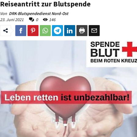
Reiseantritt zur Blutspende
Von
DRK-Blutspendedienst Nord-Ost
23. Juni 2021
0
146