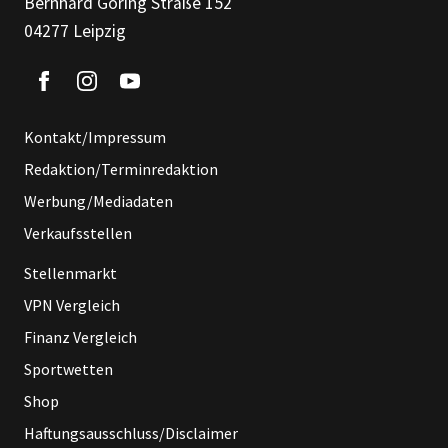
Bernhard Göring Straße 152
04277 Leipzig
Kontakt/Impressum
Redaktion/Terminredaktion
Werbung/Mediadaten
Verkaufsstellen
Stellenmarkt
VPN Vergleich
Finanz Vergleich
Sportwetten
Shop
Haftungsausschluss/Disclaimer