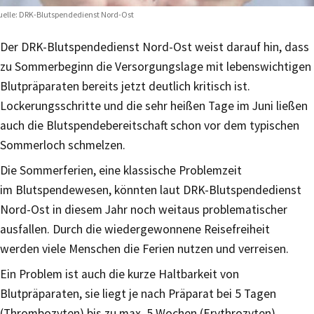
elle: DRK-Blutspendedienst Nord-Ost
Der DRK-Blutspendedienst Nord-Ost weist darauf hin, dass
zu Sommerbeginn die Versorgungslage mit lebenswichtigen
Blutpräparaten bereits jetzt deutlich kritisch ist.
Lockerungsschritte und die sehr heißen Tage im Juni ließen
auch die Blutspendebereitschaft schon vor dem typischen
Sommerloch schmelzen.
Die Sommerferien, eine klassische Problemzeit
im Blutspendewesen, könnten laut DRK-Blutspendedienst
Nord-Ost in diesem Jahr noch weitaus problematischer
ausfallen. Durch die wiedergewonnene Reisefreiheit
werden viele Menschen die Ferien nutzen und verreisen.
Ein Problem ist auch die kurze Haltbarkeit von
Blutpräparaten, sie liegt je nach Präparat bei 5 Tagen
(Thrombozyten) bis zu max. 5 Wochen (Erythrozyten).