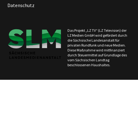
Datenschutz
Das Projekt „LZ TV“ (LZ Television) der
LZ Medien GmbH wird gefördert durch
die Sächsische Landesanstalt für
privaten Rundfunk und neue Medien.
Diese Maßnahme wird mitfinanziert
durch Steuermittel auf Grundlage des
vom Sächsischen Landtag
beschlossenen Haushaltes.