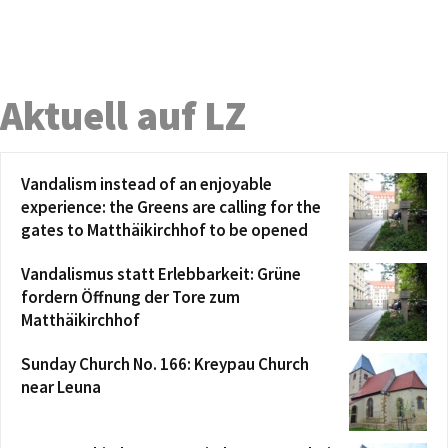
Aktuell auf LZ
Vandalism instead of an enjoyable
experience: the Greens are calling for the
gates to Matthäikirchhof to be opened
Vandalismus statt Erlebbarkeit: Grüne
fordern Öffnung der Tore zum
Matthäikirchhof
Sunday Church No. 166: Kreypau Church
near Leuna