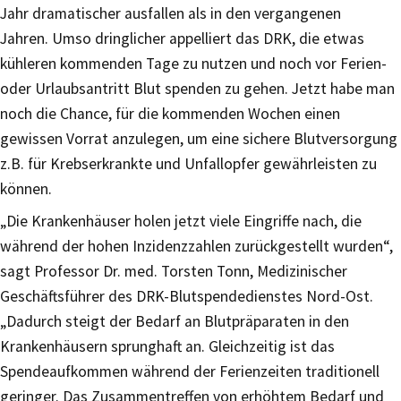
Jahr dramatischer ausfallen als in den vergangenen
Jahren. Umso dringlicher appelliert das DRK, die etwas
kühleren kommenden Tage zu nutzen und noch vor Ferien-
oder Urlaubsantritt Blut spenden zu gehen. Jetzt habe man
noch die Chance, für die kommenden Wochen einen
gewissen Vorrat anzulegen, um eine sichere Blutversorgung
z.B. für Krebserkrankte und Unfallopfer gewährleisten zu
können.
„Die Krankenhäuser holen jetzt viele Eingriffe nach, die
während der hohen Inzidenzzahlen zurückgestellt wurden“,
sagt Professor Dr. med. Torsten Tonn, Medizinischer
Geschäftsführer des DRK-Blutspendedienstes Nord-Ost.
„Dadurch steigt der Bedarf an Blutpräparaten in den
Krankenhäusern sprunghaft an. Gleichzeitig ist das
Spendeaufkommen während der Ferienzeiten traditionell
geringer. Das Zusammentreffen von erhöhtem Bedarf und