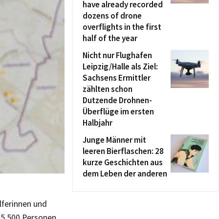
have already recorded
dozens of drone
overflights in the first
half of the year
Nicht nur Flughafen
Leipzig/Halle als Ziel:
Sachsens Ermittler
zählten schon
Dutzende Drohnen-
Überflüge im ersten
Halbjahr
Junge Männer mit
leeren Bierflaschen: 28
kurze Geschichten aus
dem Leben der anderen
lferinnen und
 5.500 Personen