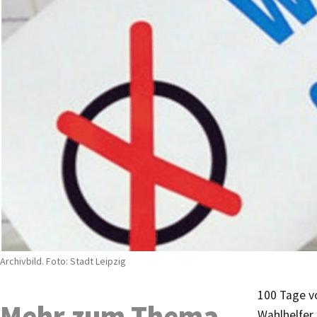
Archivbild. Foto: Stadt Leipzig
100 Tage v
Mehr zum Thema
Wahlhelfer