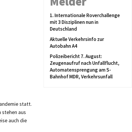
Melder
1. Internationale Roverchallenge
mit 3 Disziplinen nun in
Deutschland
Aktuelle Verkehrsinfo zur
Autobahn A4
Polizeibericht 7. August:
Zeugenaufruf nach Unfallflucht,
Automatensprengung am S-
Bahnhof MDR, Verkehrsunfall
andemie statt.
n stehen aus
ise auch die