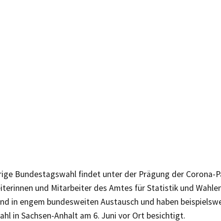
hrige Bundestagswahl findet unter der Prägung der Corona-P
iterinnen und Mitarbeiter des Amtes für Statistik und Wahle
nd in engem bundesweiten Austausch und haben beispielswe
l in Sachsen-Anhalt am 6. Juni vor Ort besichtigt.