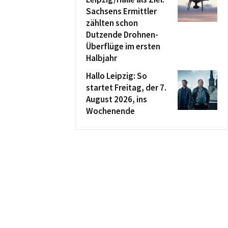
Sachsens Ermittler
zählten schon
Dutzende Drohnen-
Überflüge im ersten
Halbjahr
Hallo Leipzig: So
startet Freitag, der 7.
August 2026, ins
Wochenende