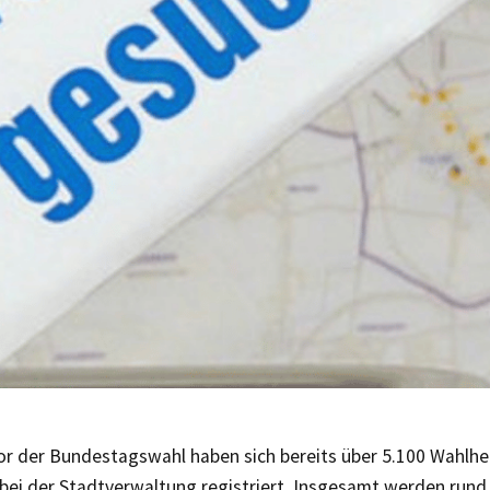
or der Bundestagswahl haben sich bereits über 5.100 Wahlhe
 bei der Stadtverwaltung registriert. Insgesamt werden rund