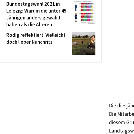
Bundestagswahl 2021 in
Leipzig: Warum die unter 45-
Jährigen anders gewählt
haben als die Älteren
Rodig reflektiert: Vielleicht
doch lieber Nünchritz
Die diesjä
Die Mitarbe
diesem Gru
Landtagswah