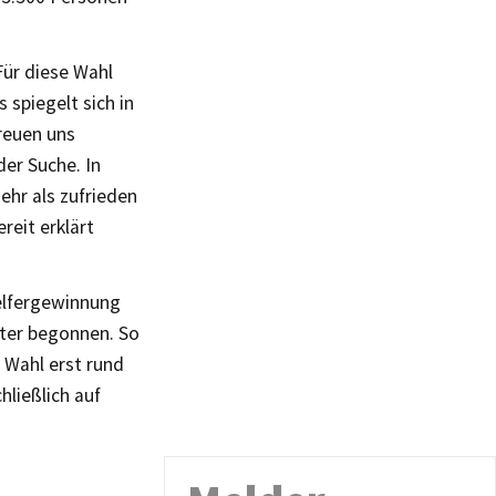
Für diese Wahl
 spiegelt sich in
reuen uns
der Suche. In
hr als zufrieden
reit erklärt
elfergewinnung
äter begonnen. So
 Wahl erst rund
ließlich auf