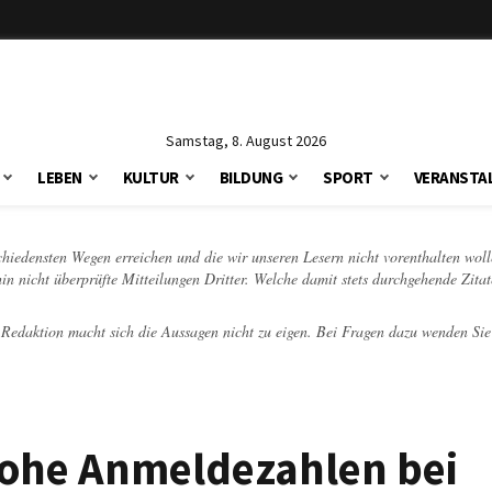
Samstag, 8. August 2026
LEBEN
KULTUR
BILDUNG
SPORT
VERANSTA
schiedensten Wegen erreichen und die wir unseren Lesern nicht vorenthalten woll
hin nicht überprüfte Mitteilungen Dritter. Welche damit stets durchgehende Zita
e Redaktion macht sich die Aussagen nicht zu eigen. Bei Fragen dazu wenden Sie
ohe Anmeldezahlen bei