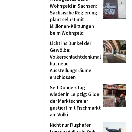
Wohngeld in Sachsen:
Sächsische Regierung
plant selbst mit
Millionen-Kürzungen
beim Wohngeld
Licht ins Dunkel der
Gewölbe:
Völkerschlachtdenkmal
hat neue
Ausstellungsräume
erschlossen
Seit Donnerstag
wieder in Leipzig: Gilde
der Marktschreier
gastiert mit Fischmarkt
am Völki
Nicht nur Flughafen
Leipzig/Halle als Ziel: