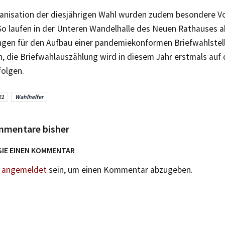
ganisation der diesjährigen Wahl wurden zudem besondere 
So laufen in der Unteren Wandelhalle des Neuen Rathauses ak
ngen für den Aufbau einer pandemiekonformen Briefwahlstell
, die Briefwahlauszählung wird in diesem Jahr erstmals au
folgen.
21
Wahlhelfer
mmentare bisher
SIE EINEN KOMMENTAR
n
angemeldet
sein, um einen Kommentar abzugeben.