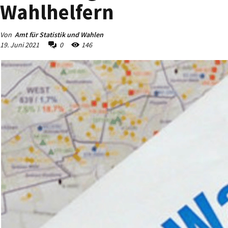
Wahlhelfern
Von
Amt für Statistik und Wahlen
19. Juni 2021
0
146