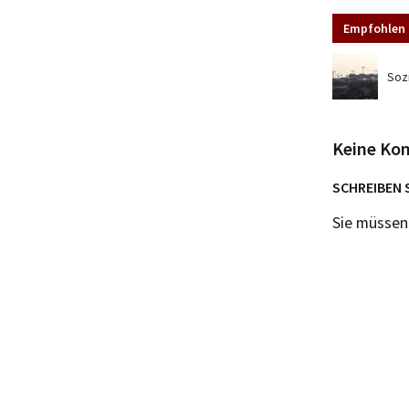
Empfohlen 
Soz
Keine Ko
SCHREIBEN 
Sie müsse