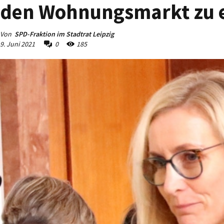
den Wohnungsmarkt zu e
Von
SPD-Fraktion im Stadtrat Leipzig
9. Juni 2021
0
185