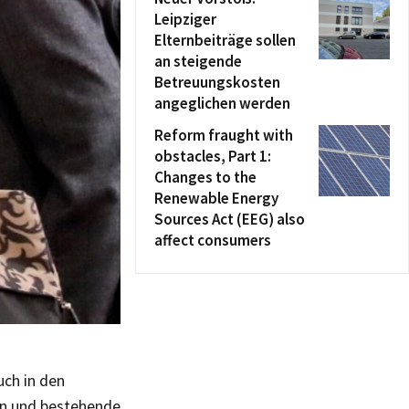
Leipziger
Elternbeiträge sollen
an steigende
Betreuungskosten
angeglichen werden
Reform fraught with
obstacles, Part 1:
Changes to the
Renewable Energy
Sources Act (EEG) also
affect consumers
uch in den
n und bestehende