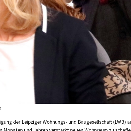
g
igung der Leipziger Wohnungs- und Baugesellschaft (LWB) a
Monaten und Jahren verstärkt neuen Wohnraum zu schaffe