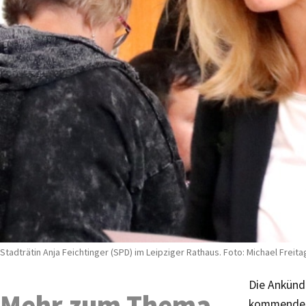
Stadträtin Anja Feichtinger (SPD) im Leipziger Rathaus. Foto: Michael Freita
Die Ankünd
Mehr zum Thema
kommenden 