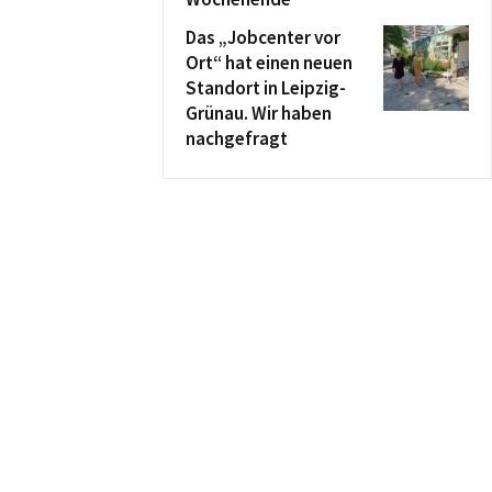
Das „Jobcenter vor
Ort“ hat einen neuen
Standort in Leipzig-
Grünau. Wir haben
nachgefragt