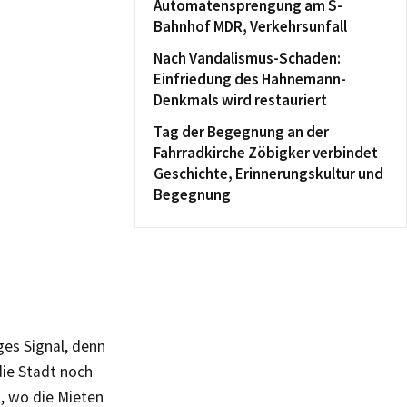
Automatensprengung am S-
Bahnhof MDR, Verkehrsunfall
Nach Vandalismus-Schaden:
Einfriedung des Hahnemann-
Denkmals wird restauriert
Tag der Begegnung an der
Fahrradkirche Zöbigker verbindet
Geschichte, Erinnerungskultur und
Begegnung
ges Signal, denn
die Stadt noch
, wo die Mieten