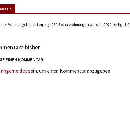
auf LZ
ialer Wohnungsbau in Leipzig: 280 Sozialwohnungen wurden 2021 fertig, 1.0
mmentare bisher
SIE EINEN KOMMENTAR
n
angemeldet
sein, um einen Kommentar abzugeben.