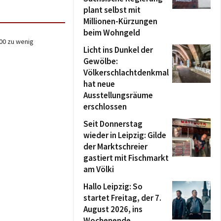
plant selbst mit
Millionen-Kürzungen
beim Wohngeld
00 zu wenig
Licht ins Dunkel der
Gewölbe:
Völkerschlachtdenkmal
hat neue
Ausstellungsräume
erschlossen
Seit Donnerstag
wieder in Leipzig: Gilde
der Marktschreier
gastiert mit Fischmarkt
am Völki
Hallo Leipzig: So
startet Freitag, der 7.
August 2026, ins
Wochenende