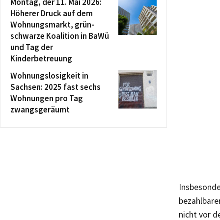
Montag, der 11. Mai 2026:
Höherer Druck auf dem
Wohnungsmarkt, grün-
schwarze Koalition in BaWü
und Tag der
Kinderbetreuung
Wohnungslosigkeit in
Sachsen: 2025 fast sechs
Wohnungen pro Tag
zwangsgeräumt
Insbesonder
bezahlbare
nicht vor 