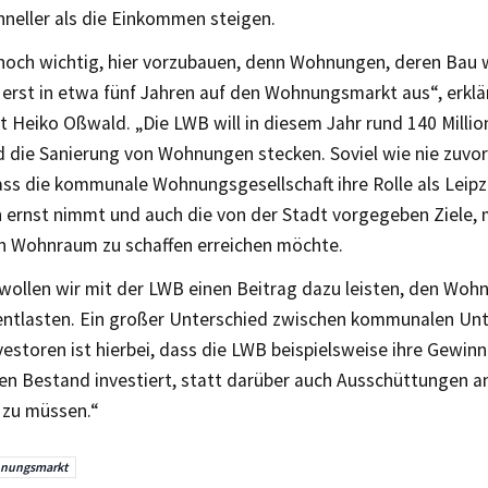
hneller als die Einkommen steigen.
nnoch wichtig, hier vorzubauen, denn Wohnungen, deren Bau w
 erst in etwa fünf Jahren auf den Wohnungsmarkt aus“, erkl
t Heiko Oßwald. „Die LWB will in diesem Jahr rund 140 Millio
 die Sanierung von Wohnungen stecken. Soviel wie nie zuvor
ass die kommunale Wohnungsgesellschaft ihre Rolle als Leip
 ernst nimmt und auch die von der Stadt vorgegeben Ziele, 
n Wohnraum zu schaffen erreichen möchte.
 wollen wir mit der LWB einen Beitrag dazu leisten, den Woh
 entlasten. Ein großer Unterschied zwischen kommunalen U
vestoren ist hierbei, dass die LWB beispielsweise ihre Gewin
den Bestand investiert, statt darüber auch Ausschüttungen a
 zu müssen.“
nungsmarkt