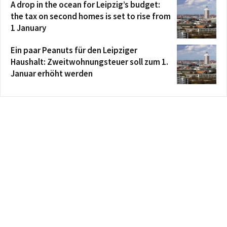
A drop in the ocean for Leipzig’s budget:
the tax on second homes is set to rise from
1 January
Ein paar Peanuts für den Leipziger
Haushalt: Zweitwohnungsteuer soll zum 1.
Januar erhöht werden