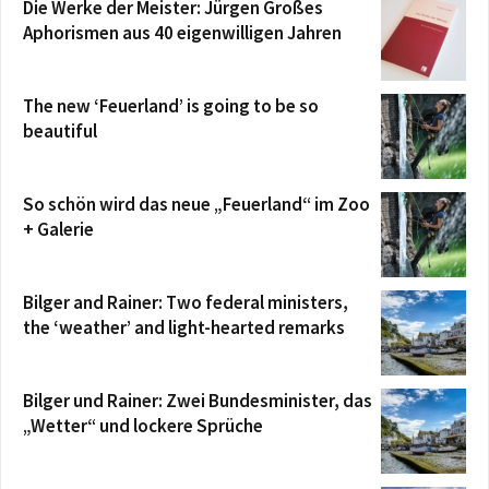
Die Werke der Meister: Jürgen Großes
Aphorismen aus 40 eigenwilligen Jahren
The new ‘Feuerland’ is going to be so
beautiful
So schön wird das neue „Feuerland“ im Zoo
+ Galerie
Bilger and Rainer: Two federal ministers,
the ‘weather’ and light-hearted remarks
Bilger und Rainer: Zwei Bundesminister, das
„Wetter“ und lockere Sprüche