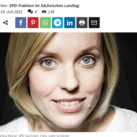
Von
SPD-Fraktion im Sächsischen Landtag
19. Juli 2021
0
138
nka Kliese, SPD Sachsen. Foto: Götz Schleser