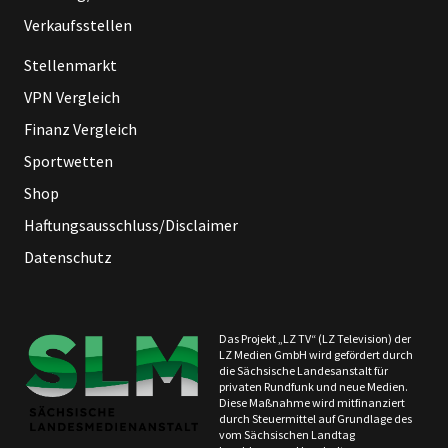
Verkaufsstellen
Stellenmarkt
VPN Vergleich
Finanz Vergleich
Sportwetten
Shop
Haftungsausschluss/Disclaimer
Datenschutz
Das Projekt „LZ TV“ (LZ Television) der
LZ Medien GmbH wird gefördert durch
die Sächsische Landesanstalt für
privaten Rundfunk und neue Medien.
Diese Maßnahme wird mitfinanziert
durch Steuermittel auf Grundlage des
vom Sächsischen Landtag