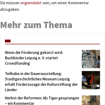
Sie müssen
angemeldet
sein, um einen Kommentar
abzugeben.
Mehr zum Thema
Wenn die Förderung gekürzt wird:
Buchkinder Leipzig e. V. startet
Crowdfunding
Teilhabe in der Dauerausstellung:
Stadtgeschichtliches Museum Leipzig
erhält Förderzusage der Kulturstiftung der
Länder
Herbst der Reformen: Als Tiger gesprungen
– ein Kommentar