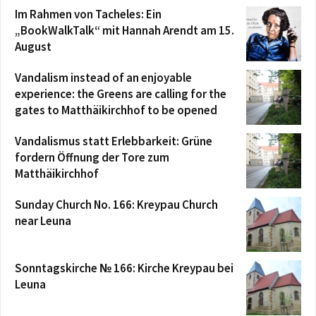
Im Rahmen von Tacheles: Ein
„BookWalkTalk“ mit Hannah Arendt am 15.
August
Vandalism instead of an enjoyable
experience: the Greens are calling for the
gates to Matthäikirchhof to be opened
Vandalismus statt Erlebbarkeit: Grüne
fordern Öffnung der Tore zum
Matthäikirchhof
Sunday Church No. 166: Kreypau Church
near Leuna
Sonntagskirche № 166: Kirche Kreypau bei
Leuna