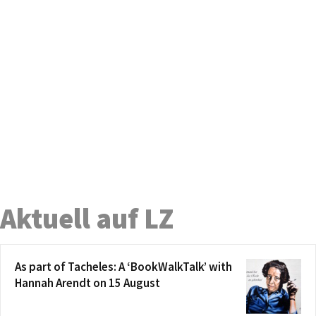
Aktuell auf LZ
As part of Tacheles: A ‘BookWalkTalk’ with
Hannah Arendt on 15 August