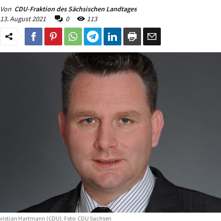
Von
CDU-Fraktion des Sächsischen Landtages
13. August 2021
0
113
ristian Hartmann (CDU), Foto: CDU Sachsen