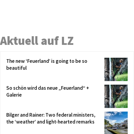
Aktuell auf LZ
The new ‘Feuerland’ is going to be so
beautiful
So schön wird das neue „Feuerland“ +
Galerie
Bilger and Rainer: Two federal ministers,
the ‘weather’ and light-hearted remarks