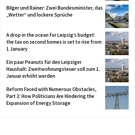
Bilger und Rainer: Zwei Bundesminister, das
„Wetter“ und lockere Sprüche
A drop in the ocean for Leipzig’s budget:
the tax on second homes is set to rise from
1 January
Ein paar Peanuts für den Leipziger
Haushalt: Zweitwohnungsteuer soll zum 1.
Januar erhöht werden
Reform Faced with Numerous Obstacles,
Part 2: How Politicians Are Hindering the
Expansion of Energy Storage