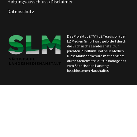
Haftungsausschluss/Disclaimer
Datenschutz
Das Projekt „LZ TV“ (LZ Television) der
LZ Medien GmbH wird gefördert durch
die Sächsische Landesanstalt für
privaten Rundfunk und neue Medien.
Diese Maßnahme wird mitfinanziert
durch Steuermittel auf Grundlage des
vom Sächsischen Landtag
beschlossenen Haushaltes.