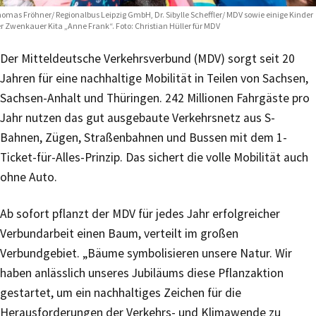
omas Fröhner/ Regionalbus Leipzig GmbH, Dr. Sibylle Scheffler/ MDV sowie einige Kinder
r Zwenkauer Kita „Anne Frank“. Foto: Christian Hüller für MDV
Der Mitteldeutsche Verkehrsverbund (MDV) sorgt seit 20
Jahren für eine nachhaltige Mobilität in Teilen von Sachsen,
Sachsen-Anhalt und Thüringen. 242 Millionen Fahrgäste pro
Jahr nutzen das gut ausgebaute Verkehrsnetz aus S-
Bahnen, Zügen, Straßenbahnen und Bussen mit dem 1-
Ticket-für-Alles-Prinzip. Das sichert die volle Mobilität auch
ohne Auto.
Ab sofort pflanzt der MDV für jedes Jahr erfolgreicher
Verbundarbeit einen Baum, verteilt im großen
Verbundgebiet. „Bäume symbolisieren unsere Natur. Wir
haben anlässlich unseres Jubiläums diese Pflanzaktion
gestartet, um ein nachhaltiges Zeichen für die
Herausforderungen der Verkehrs- und Klimawende zu