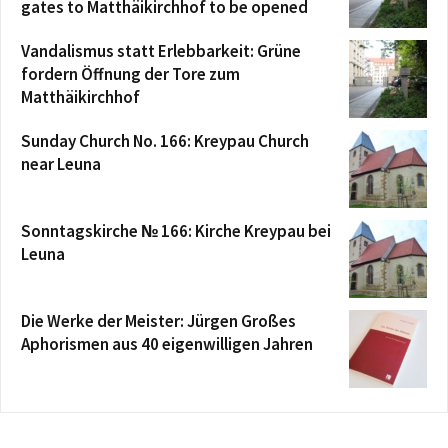
gates to Matthäikirchhof to be opened
Vandalismus statt Erlebbarkeit: Grüne
fordern Öffnung der Tore zum
Matthäikirchhof
Sunday Church No. 166: Kreypau Church
near Leuna
Sonntagskirche № 166: Kirche Kreypau bei
Leuna
Die Werke der Meister: Jürgen Großes
Aphorismen aus 40 eigenwilligen Jahren