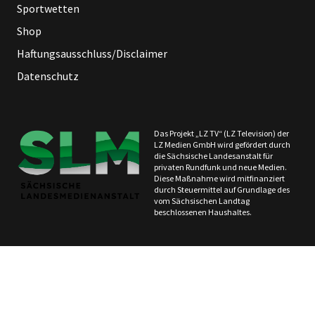
Sportwetten
Shop
Haftungsausschluss/Disclaimer
Datenschutz
Das Projekt „LZ TV“ (LZ Television) der
LZ Medien GmbH wird gefördert durch
die Sächsische Landesanstalt für
privaten Rundfunk und neue Medien.
Diese Maßnahme wird mitfinanziert
durch Steuermittel auf Grundlage des
vom Sächsischen Landtag
beschlossenen Haushaltes.