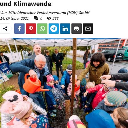
und Klimawende
Von
Mitteldeutscher Verkehrsverbund (MDV) GmbH
14. Oktober 2021
0
266