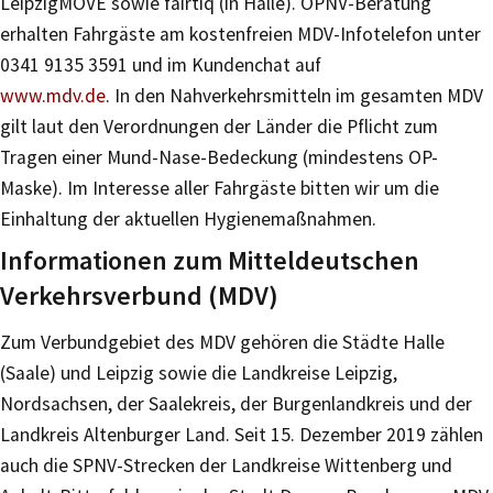
LeipzigMOVE sowie fairtiq (in Halle). ÖPNV-Beratung
erhalten Fahrgäste am kostenfreien MDV-Infotelefon unter
0341 9135 3591 und im Kundenchat auf
www.mdv.de
. In den Nahverkehrsmitteln im gesamten MDV
gilt laut den Verordnungen der Länder die Pflicht zum
Tragen einer Mund-Nase-Bedeckung (mindestens OP-
Maske). Im Interesse aller Fahrgäste bitten wir um die
Einhaltung der aktuellen Hygienemaßnahmen.
Informationen zum Mitteldeutschen
Verkehrsverbund (MDV)
Zum Verbundgebiet des MDV gehören die Städte Halle
(Saale) und Leipzig sowie die Landkreise Leipzig,
Nordsachsen, der Saalekreis, der Burgenlandkreis und der
Landkreis Altenburger Land. Seit 15. Dezember 2019 zählen
auch die SPNV-Strecken der Landkreise Wittenberg und