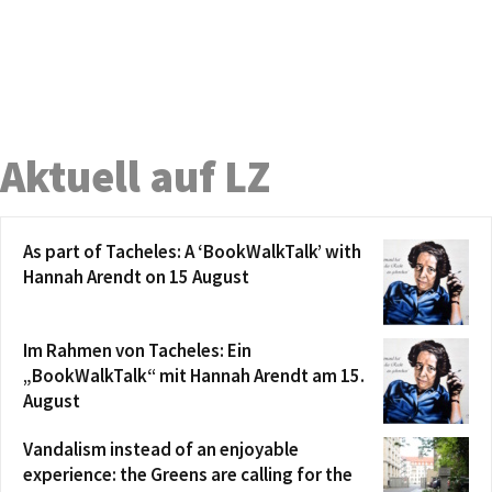
Aktuell auf LZ
As part of Tacheles: A ‘BookWalkTalk’ with
Hannah Arendt on 15 August
Im Rahmen von Tacheles: Ein
„BookWalkTalk“ mit Hannah Arendt am 15.
August
Vandalism instead of an enjoyable
experience: the Greens are calling for the