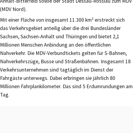
Anhalt-Bitterfeld sowie der Stadt Dessau-Rosslau zum MDV
(MDV Nord).
Mit einer Fläche von insgesamt 11.300 km² erstreckt sich
das Verkehrsgebiet anteilig über die drei Bundesländer
Sachsen, Sachsen-Anhalt und Thüringen und bietet 2,1
Millionen Menschen Anbindung an den öffentlichen
Nahverkehr. Die MDV-Verbundtickets gelten für S-Bahnen,
Nahverkehrszüge, Busse und Straßenbahnen. Insgesamt 18
Verkehrsunternehmen sind tagtäglich im Dienst der
Fahrgäste unterwegs. Dabei erbringen sie jährlich 80
Millionen Fahrplankilometer. Das sind 5 Erdumrundungen am
Tag.