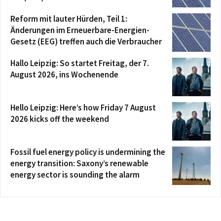
Reform mit lauter Hürden, Teil 1:
Änderungen im Erneuerbare-Energien-
Gesetz (EEG) treffen auch die Verbraucher
Hallo Leipzig: So startet Freitag, der 7.
August 2026, ins Wochenende
Hello Leipzig: Here’s how Friday 7 August
2026 kicks off the weekend
Fossil fuel energy policy is undermining the
energy transition: Saxony’s renewable
energy sector is sounding the alarm