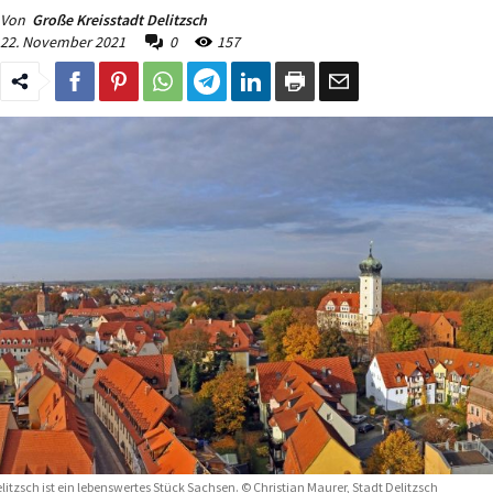
Von
Große Kreisstadt Delitzsch
22. November 2021
0
157
litzsch ist ein lebenswertes Stück Sachsen. © Christian Maurer, Stadt Delitzsch