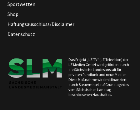
Sportwetten
Shop
Haftungsausschluss/Disclaimer
Datenschutz
Das Projekt „LZ TV“ (LZ Television) der
LZ Medien GmbH wird gefördert durch
die Sächsische Landesanstalt für
privaten Rundfunk und neue Medien.
Diese Maßnahme wird mitfinanziert
durch Steuermittel auf Grundlage des
vom Sächsischen Landtag
beschlossenen Haushaltes.