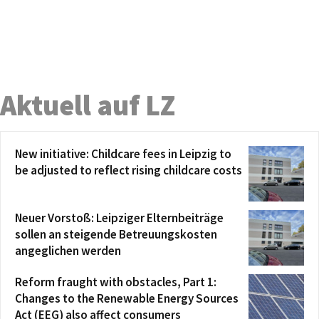
Aktuell auf LZ
New initiative: Childcare fees in Leipzig to
be adjusted to reflect rising childcare costs
Neuer Vorstoß: Leipziger Elternbeiträge
sollen an steigende Betreuungskosten
angeglichen werden
Reform fraught with obstacles, Part 1:
Changes to the Renewable Energy Sources
Act (EEG) also affect consumers