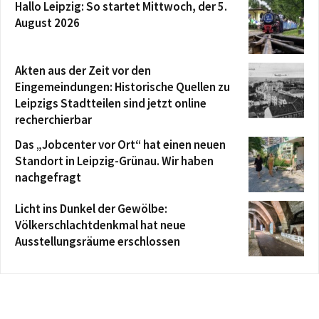
Hallo Leipzig: So startet Mittwoch, der 5.
August 2026
Akten aus der Zeit vor den
Eingemeindungen: Historische Quellen zu
Leipzigs Stadtteilen sind jetzt online
recherchierbar
Das „Jobcenter vor Ort“ hat einen neuen
Standort in Leipzig-Grünau. Wir haben
nachgefragt
Licht ins Dunkel der Gewölbe:
Völkerschlachtdenkmal hat neue
Ausstellungsräume erschlossen