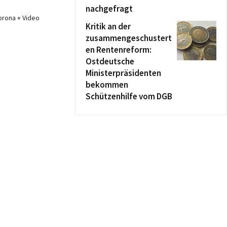
nachgefragt
orona + Video
Kritik an der
zusammengeschustert
en Rentenreform:
Ostdeutsche
Ministerpräsidenten
bekommen
Schützenhilfe vom DGB