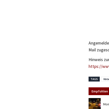
Angemeldet
Mail zugesc
Hinweis zu
https://ww
TAGS
Vers
Empfohlen 
Mon