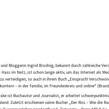
 und Bloggerin Ingrid Brodnig, bekannt durch zahlreiche Ver
Hass im Netz, ist schon lange aktiv, um das Internet als Me
 zu verteidigen, so auch in ihrem Buch „Einspruch! Verschw
ontern – in der Familie, im Freundeskreis und online“ (Bran
ske ist Buchautor und Journalist, er arbeitet schwerpunktm
and. Zuletzt erschienen seine Bücher „Der Riss – Wie die Ra