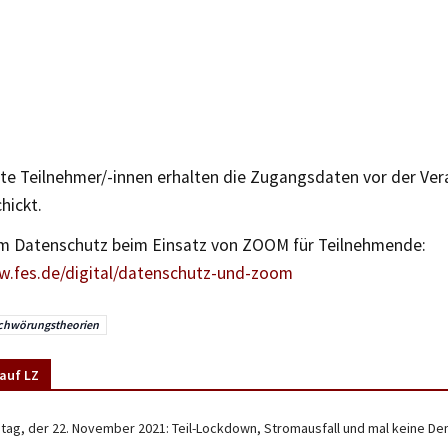
e Teilnehmer/-innen erhalten die Zugangsdaten vor der Vera
hickt.
m Datenschutz beim Einsatz von ZOOM für Teilnehmende:
w.fes.de/digital/datenschutz-und-zoom
chwörungstheorien
auf LZ
tag, der 22. November 2021: Teil-Lockdown, Stromausfall und mal keine De