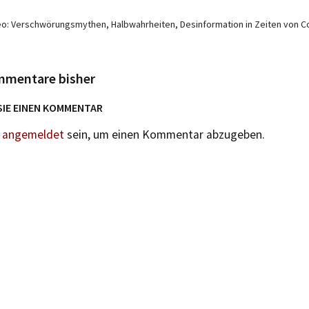
eo: Verschwörungsmythen, Halbwahrheiten, Desinformation in Zeiten von C
mmentare bisher
SIE EINEN KOMMENTAR
n
angemeldet
sein, um einen Kommentar abzugeben.