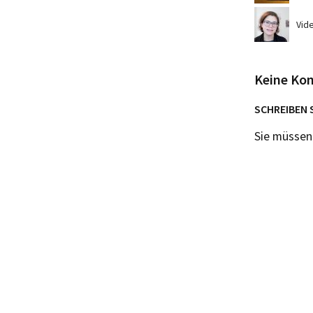
Vid
Keine Ko
SCHREIBEN 
Sie müsse