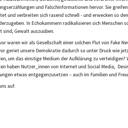
ngserzählungen und Falschinformationen hervor. Sie greife
tet und verbreiten sich rasend schnell - und erwecken so den
derzugeben. In Echokammern radikalisieren sich Menschen so
t sind, Gewalt auszuüben.
or waren wir als Gesellschaft einer solchen Flut von Fake N
vor geriet unsere Demokratie dadurch so unter Druck wie jet
en, um das einstige Medium der Aufklärung zu verteidigen?
ten haben Nutzer_innen von Internet und Social Media, Des
ungen etwas entgegenzusetzen – auch im Familien und Freu
uns auf: