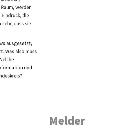
n Raum, werden
 Eindruck, die
 sehr, dass sie
ews ausgesetzt,
zt. Was also muss
 Welche
information und
ndeskreis?
Melder