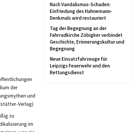
Nach Vandalismus-Schaden:
Einfriedung des Hahnemann-
Denkmals wird restauriert
Tag der Begegnung an der
Fahrradkirche Zöbigker verbindet
Geschichte, Erinnerungskultur und
Begegnung
Neue Einsatzfahrzeuge für
Leipzigs Feuerwehr und den
Rettungsdienst
öffentlichungen
dium der
örungsmythen und
dstätter-Verlag)
äßig zu
dikalisierung im