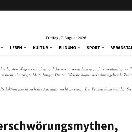
Freitag, 7. August 2026
LEBEN
KULTUR
BILDUNG
SPORT
VERANSTA
schiedensten Wegen erreichen und die wir unseren Lesern nicht vorenthalten woll
hin nicht überprüfte Mitteilungen Dritter. Welche damit stets durchgehende Zita
e Redaktion macht sich die Aussagen nicht zu eigen. Bei Fragen dazu wenden Sie
Verschwörungsmythen,