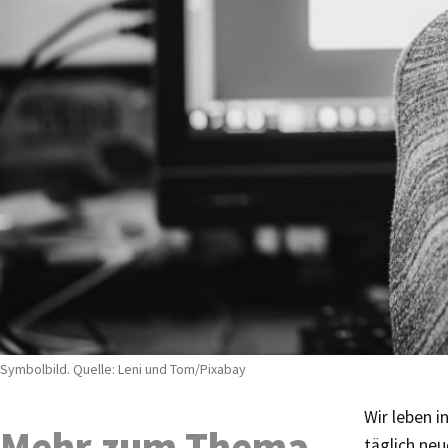
Symbolbild. Quelle: Leni und Tom/Pixabay
Wir leben 
Mehr zum Thema
täglich ne