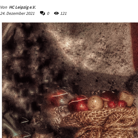
Von
HC Leipzig e.V.
24. Dezember 2021
0
121