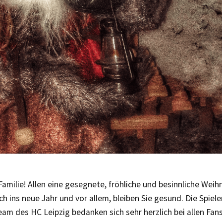
amilie! Allen eine gesegnete, fröhliche und besinnliche Weih
h ins neue Jahr und vor allem, bleiben Sie gesund. Die Spiel
m des HC Leipzig bedanken sich sehr herzlich bei allen Fans