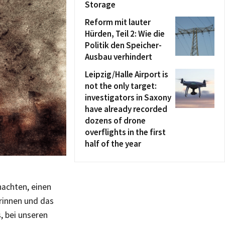
Storage
Reform mit lauter
Hürden, Teil 2: Wie die
Politik den Speicher-
Ausbau verhindert
Leipzig/Halle Airport is
not the only target:
investigators in Saxony
have already recorded
dozens of drone
overflights in the first
half of the year
nachten, einen
erinnen und das
, bei unseren