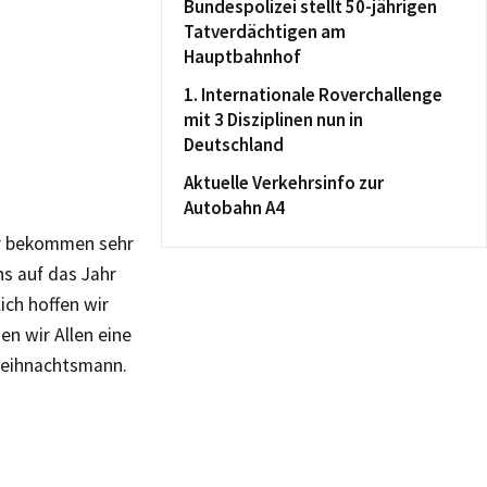
Bundespolizei stellt 50-jährigen
Tatverdächtigen am
Hauptbahnhof
1. Internationale Roverchallenge
mit 3 Disziplinen nun in
Deutschland
Aktuelle Verkehrsinfo zur
Autobahn A4
Wir bekommen sehr
ns auf das Jahr
ich hoffen wir
en wir Allen eine
 Weihnachtsmann.