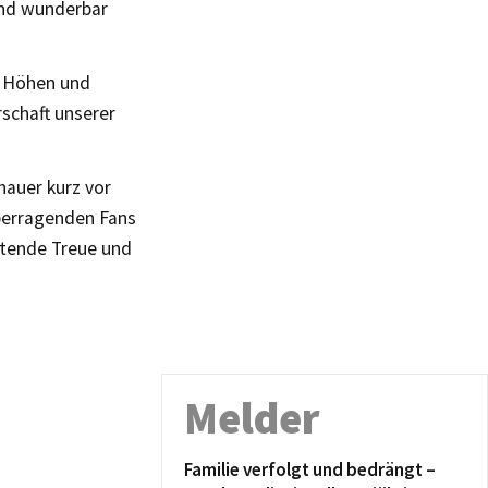
und wunderbar
t Höhen und
schaft unserer
hauer kurz vor
berragenden Fans
ltende Treue und
Melder
Familie verfolgt und bedrängt –