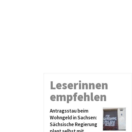
Leserinnen
empfehlen
Antragsstau beim
Wohngeld in Sachsen:
Sächsische Regierung
plant selbst mit