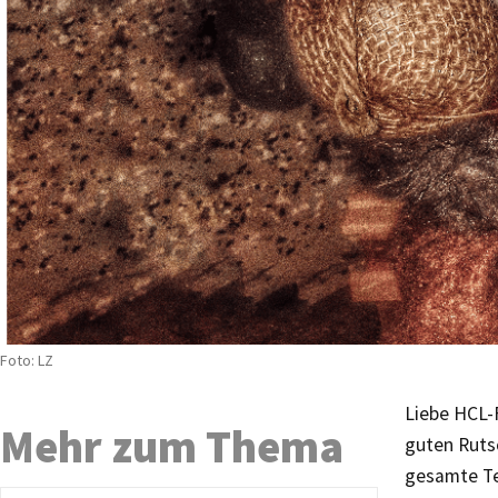
Foto: LZ
Liebe HCL-F
Mehr zum Thema
guten Rutsc
gesamte Tea