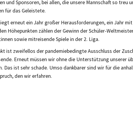
en und Sponsoren, bei allen, die unsere Mannschaft so treu 
n für das Geleistete.
liegt erneut ein Jahr großer Herausforderungen, ein Jahr mi
 den Höhepunkten zählen der Gewinn der Schüler-Weltmeister
nnen sowie mitreisende Spiele in der 2. Liga.
nkt ist zweifellos der pandemiebedingte Ausschluss der Zusc
ende. Erneut müssen wir ohne die Unterstützung unserer ü
 Das ist sehr schade. Umso dankbarer sind wir für die anha
pruch, den wir erfahren.