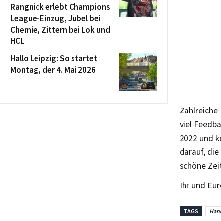
Rangnick erlebt Champions
League-Einzug, Jubel bei
Chemie, Zittern bei Lok und
HCL
Hallo Leipzig: So startet
Montag, der 4. Mai 2026
Zahlreiche 
viel Feedba
2022 und kö
darauf, die
schöne Zeit
Ihr und Eur
TAGS
Hand