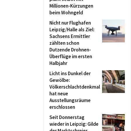
Millionen-Kürzungen
beim Wohngeld
Nicht nur Flughafen
Leipzig/Halle als Ziel:
Sachsens Ermittler
zählten schon
Dutzende Drohnen-
Überflüge im ersten
Halbjahr
Licht ins Dunkel der
Gewölbe:
Völkerschlachtdenkmal
hat neue
Ausstellungsräume
erschlossen
Seit Donnerstag
wieder in Leipzig: Gilde
der Marktschreier