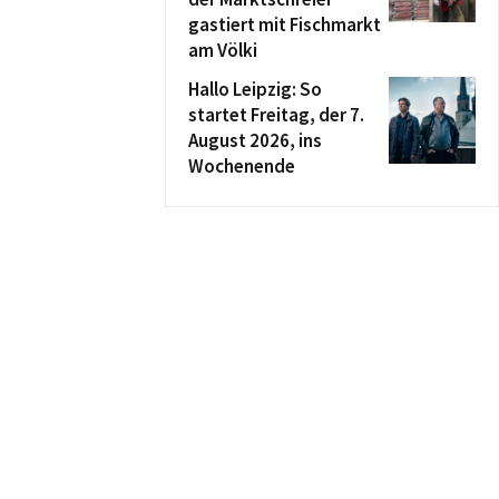
gastiert mit Fischmarkt
am Völki
Hallo Leipzig: So
startet Freitag, der 7.
August 2026, ins
Wochenende