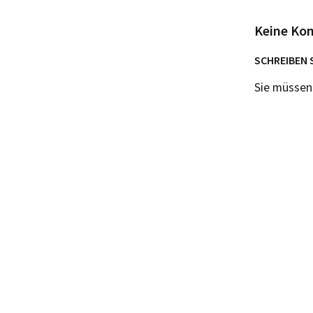
Keine Ko
SCHREIBEN 
Sie müsse