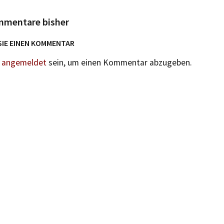
mmentare bisher
SIE EINEN KOMMENTAR
n
angemeldet
sein, um einen Kommentar abzugeben.