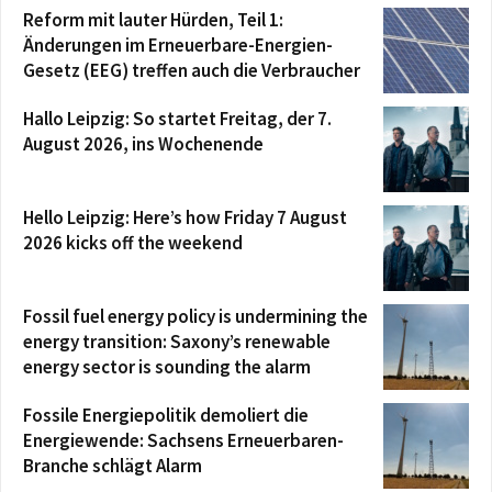
Reform mit lauter Hürden, Teil 1:
Änderungen im Erneuerbare-Energien-
Gesetz (EEG) treffen auch die Verbraucher
Hallo Leipzig: So startet Freitag, der 7.
August 2026, ins Wochenende
Hello Leipzig: Here’s how Friday 7 August
2026 kicks off the weekend
Fossil fuel energy policy is undermining the
energy transition: Saxony’s renewable
energy sector is sounding the alarm
Fossile Energiepolitik demoliert die
Energiewende: Sachsens Erneuerbaren-
Branche schlägt Alarm