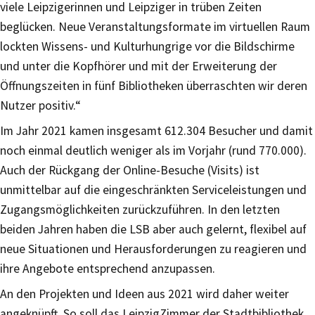
viele Leipzigerinnen und Leipziger in trüben Zeiten
beglücken. Neue Veranstaltungsformate im virtuellen Raum
lockten Wissens- und Kulturhungrige vor die Bildschirme
und unter die Kopfhörer und mit der Erweiterung der
Öffnungszeiten in fünf Bibliotheken überraschten wir deren
Nutzer positiv.“
Im Jahr 2021 kamen insgesamt 612.304 Besucher und damit
noch einmal deutlich weniger als im Vorjahr (rund 770.000).
Auch der Rückgang der Online-Besuche (Visits) ist
unmittelbar auf die eingeschränkten Serviceleistungen und
Zugangsmöglichkeiten zurückzuführen. In den letzten
beiden Jahren haben die LSB aber auch gelernt, flexibel auf
neue Situationen und Herausforderungen zu reagieren und
ihre Angebote entsprechend anzupassen.
An den Projekten und Ideen aus 2021 wird daher weiter
angeknüpft. So soll das LeipzigZimmer der Stadtbibliothek,