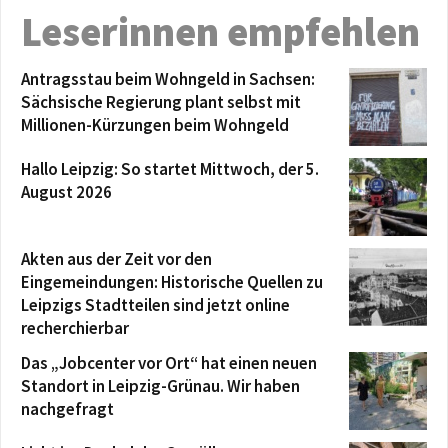
Leserinnen empfehlen
Antragsstau beim Wohngeld in Sachsen:
Sächsische Regierung plant selbst mit
Millionen-Kürzungen beim Wohngeld
Hallo Leipzig: So startet Mittwoch, der 5.
August 2026
Akten aus der Zeit vor den
Eingemeindungen: Historische Quellen zu
Leipzigs Stadtteilen sind jetzt online
recherchierbar
Das „Jobcenter vor Ort“ hat einen neuen
Standort in Leipzig-Grünau. Wir haben
nachgefragt