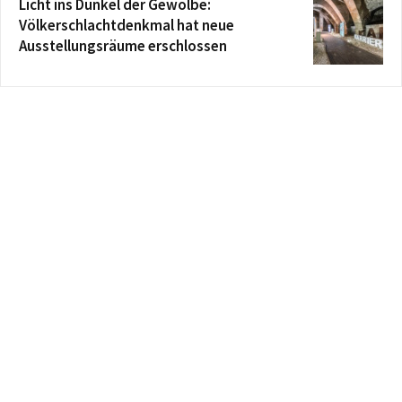
Licht ins Dunkel der Gewölbe:
Völkerschlachtdenkmal hat neue
Ausstellungsräume erschlossen