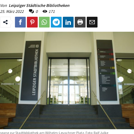
Von
Leipziger Städtische Bibliotheken
25. März 2022
0
171
ngang zur Stadtbibliothek am Wilhelm-Leuschner-Platz. Foto: Ralf Julke