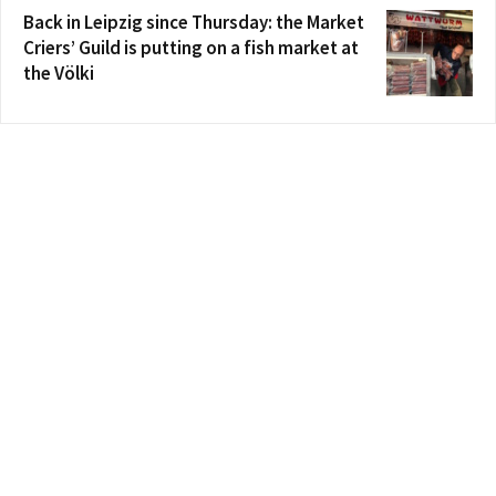
Back in Leipzig since Thursday: the Market
Criers’ Guild is putting on a fish market at
the Völki