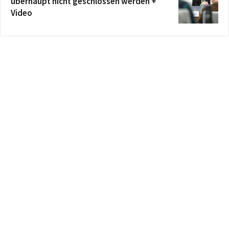
überhaupt nicht geschlossen werden +
Video