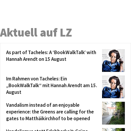
Aktuell auf LZ
As part of Tacheles: A ‘BookWalkTalk’ with
Hannah Arendt on 15 August
Im Rahmen von Tacheles: Ein
„BookWalkTalk“ mit Hannah Arendt am 15.
August
Vandalism instead of an enjoyable
experience: the Greens are calling for the
gates to Matthäikirchhof to be opened