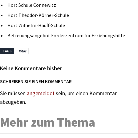
Hort Schule Connewitz
Hort Theodor-Körner-Schule
Hort Wilhelm-Hauff-Schule
Betreuungsangebot Förderzentrum für Erziehungshilfe
TAGS
Kitas
Keine Kommentare bisher
SCHREIBEN SIE EINEN KOMMENTAR
Sie müssen
angemeldet
sein, um einen Kommentar
abzugeben.
Mehr zum Thema