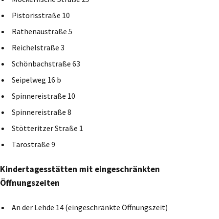
Pistorisstraße 10
Rathenaustraße 5
Reichelstraße 3
Schönbachstraße 63
Seipelweg 16 b
Spinnereistraße 10
Spinnereistraße 8
Stötteritzer Straße 1
Tarostraße 9
Kindertagesstätten mit eingeschränkten
Öffnungszeiten
An der Lehde 14 (eingeschränkte Öffnungszeit)