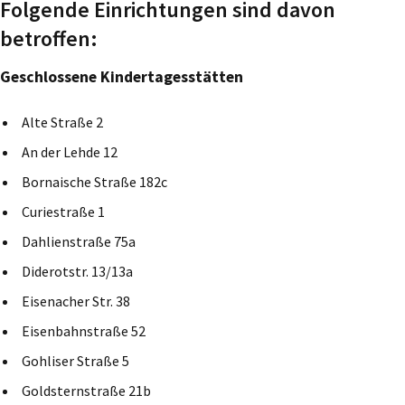
Folgende Einrichtungen sind davon
betroffen:
Geschlossene Kindertagesstätten
Alte Straße 2
An der Lehde 12
Bornaische Straße 182c
Curiestraße 1
Dahlienstraße 75a
Diderotstr. 13/13a
Eisenacher Str. 38
Eisenbahnstraße 52
Gohliser Straße 5
Goldsternstraße 21b