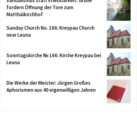
Vandalismus statt Erlebbarkeit: Grüne
fordern Öffnung der Tore zum
Matthäikirchhof
Sunday Church No. 166: Kreypau Church
near Leuna
Sonntagskirche № 166: Kirche Kreypau bei
Leuna
Die Werke der Meister: Jürgen Großes
Aphorismen aus 40 eigenwilligen Jahren