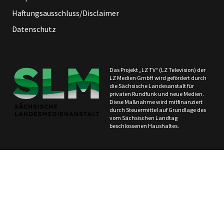
Haftungsausschluss/Disclaimer
Datenschutz
Das Projekt „LZ TV“ (LZ Television) der
LZ Medien GmbH wird gefördert durch
die Sächsische Landesanstalt für
privaten Rundfunk und neue Medien.
Diese Maßnahme wird mitfinanziert
durch Steuermittel auf Grundlage des
vom Sächsischen Landtag
beschlossenen Haushaltes.