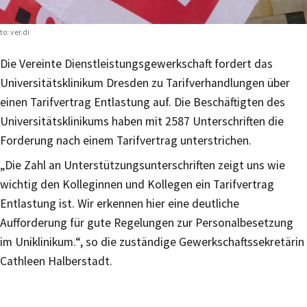
to: ver.di
Die Vereinte Dienstleistungsgewerkschaft fordert das
Universi­tätsklinikum Dresden zu Tarifverhandlungen über
einen Tarifver­trag Entlastung auf. Die Beschäftigten des
Universitätsklinikums haben mit 2587 Unter­schriften die
Forderung nach einem Tarifvertrag unterstrichen.
„Die Zahl an Unterstützungsunterschriften zeigt uns wie
wichtig den Kolleginnen und Kollegen ein Tarifvertrag
Entlastung ist. Wir erkennen hier eine deutliche
Aufforderung für gute Regelungen zur Personalbe­setzung
im Uniklinikum.“, so die zuständige Gewerkschaftssekretärin
Cathleen Halberstadt.