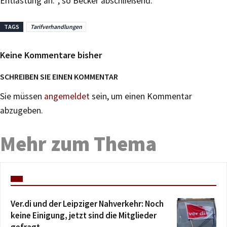
Entlastung an.“, so Becker abschließend.
TAGS
Tarifverhandlungen
Keine Kommentare bisher
SCHREIBEN SIE EINEN KOMMENTAR
Sie müssen
angemeldet
sein, um einen Kommentar
abzugeben.
Mehr zum Thema
Ver.di und der Leipziger Nahverkehr: Noch
keine Einigung, jetzt sind die Mitglieder
gefragt