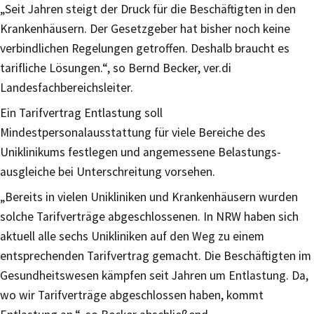
„Seit Jahren steigt der Druck für die Beschäftigten in den
Krankenhäu­sern. Der Gesetzgeber hat bisher noch keine
verbindlichen Regelun­gen getroffen. Deshalb braucht es
tarifliche Lösungen.“, so Bernd Be­cker, ver.di
Landesfachbereichsleiter.
Ein Tarifvertrag Entlastung soll
Mindestpersonalausstattung für viele Bereiche des
Uniklinikums festlegen und angemessene Belastungs­
ausgleiche bei Unterschreitung vorsehen.
„Bereits in vielen Unikliniken und Krankenhäusern wurden
solche Ta­rifverträge abgeschlossenen. In NRW haben sich
aktuell alle sechs Unikliniken auf den Weg zu einem
entsprechenden Tarifvertrag ge­macht. Die Beschäftigten im
Gesundheitswesen kämpfen seit Jahren um Entlastung. Da,
wo wir Tarifverträge abgeschlossen haben, kommt