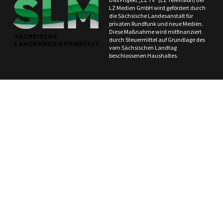
LZ Medien GmbH wird gefördert durch
die Sächsische Landesanstalt für
privaten Rundfunk und neue Medien.
Diese Maßnahme wird mitfinanziert
durch Steuermittel auf Grundlage des
vom Sächsischen Landtag
beschlossenen Haushaltes.