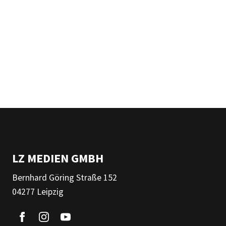
LZ MEDIEN GMBH
Bernhard Göring Straße 152
04277 Leipzig