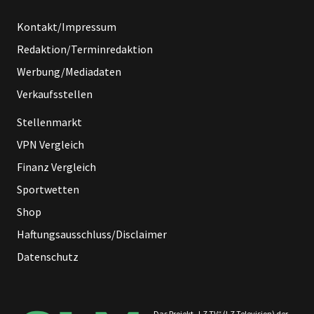
Kontakt/Impressum
Redaktion/Terminredaktion
Werbung/Mediadaten
Verkaufsstellen
Stellenmarkt
VPN Vergleich
Finanz Vergleich
Sportwetten
Shop
Haftungsausschluss/Disclaimer
Datenschutz
Das Projekt „LZ TV“ (LZ Television) der