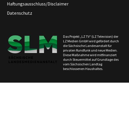
Haftungsausschluss/Disclaimer
Datenschutz
Das Projekt „LZ TV“ (LZ Television) der
LZ Medien GmbH wird gefördert durch
die Sächsische Landesanstalt für
privaten Rundfunk und neue Medien.
Diese Maßnahme wird mitfinanziert
durch Steuermittel auf Grundlage des
vom Sächsischen Landtag
beschlossenen Haushaltes.