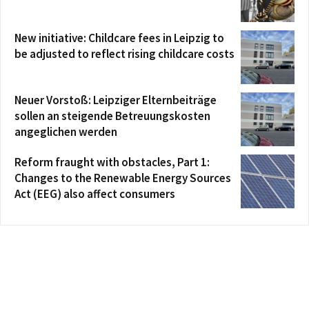
New initiative: Childcare fees in Leipzig to
be adjusted to reflect rising childcare costs
Neuer Vorstoß: Leipziger Elternbeiträge
sollen an steigende Betreuungskosten
angeglichen werden
Reform fraught with obstacles, Part 1:
Changes to the Renewable Energy Sources
Act (EEG) also affect consumers