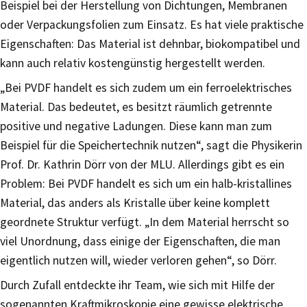
Beispiel bei der Herstellung von Dichtungen, Membranen
oder Verpackungsfolien zum Einsatz. Es hat viele praktische
Eigenschaften: Das Material ist dehnbar, biokompatibel und
kann auch relativ kostengünstig hergestellt werden.
„Bei PVDF handelt es sich zudem um ein ferroelektrisches
Material. Das bedeutet, es besitzt räumlich getrennte
positive und negative Ladungen. Diese kann man zum
Beispiel für die Speichertechnik nutzen“, sagt die Physikerin
Prof. Dr. Kathrin Dörr von der MLU. Allerdings gibt es ein
Problem: Bei PVDF handelt es sich um ein halb-kristallines
Material, das anders als Kristalle über keine komplett
geordnete Struktur verfügt. „In dem Material herrscht so
viel Unordnung, dass einige der Eigenschaften, die man
eigentlich nutzen will, wieder verloren gehen“, so Dörr.
Durch Zufall entdeckte ihr Team, wie sich mit Hilfe der
sogenannten Kraftmikroskopie eine gewisse elektrische