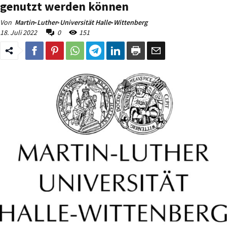
genutzt werden können
Von
Martin‐Luther‐Universität Halle‐Wittenberg
18. Juli 2022
0
151