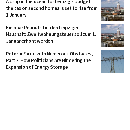
A drop in the ocean for Leipzig’s budget:
the tax on second homes is set to rise from
1 January
Ein paar Peanuts für den Leipziger
Haushalt: Zweitwohnungsteuer soll zum 1.
Januar erhöht werden
Reform Faced with Numerous Obstacles,
Part 2: How Politicians Are Hindering the
Expansion of Energy Storage