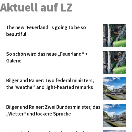
Aktuell auf LZ
The new ‘Feuerland’ is going to be so
beautiful
So schön wird das neue „Feuerland“ +
Galerie
Bilger and Rainer: Two federal ministers,
the ‘weather’ and light-hearted remarks
Bilger und Rainer: Zwei Bundesminister, das
„Wetter“ und lockere Sprüche