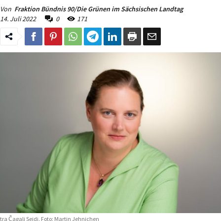
Von
Fraktion Bündnis 90/Die Grünen im Sächsischen Landtag
14. Juli 2022
0
171
tra Čagalj Sejdi. Foto: Martin Jehnichen