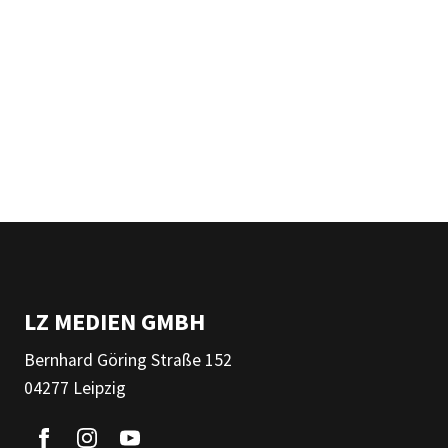
LZ MEDIEN GMBH
Bernhard Göring Straße 152
04277 Leipzig