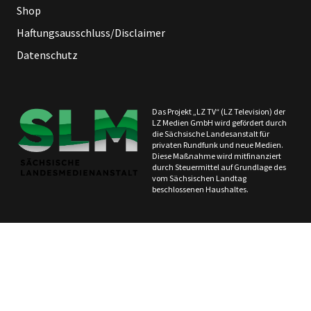
Shop
Haftungsausschluss/Disclaimer
Datenschutz
Das Projekt „LZ TV“ (LZ Television) der
LZ Medien GmbH wird gefördert durch
die Sächsische Landesanstalt für
privaten Rundfunk und neue Medien.
Diese Maßnahme wird mitfinanziert
durch Steuermittel auf Grundlage des
vom Sächsischen Landtag
beschlossenen Haushaltes.