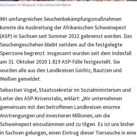
ldschwein im Wildpark. Foto: Alexander Böhm
Mit umfangreichen Seuchenbekämpfungsmaßnahmen
konnte die Ausbreitung der Afrikanischen Schweinepest
(ASP) in Sachsen seit Sommer 2022 gebremst werden. Das
Seuchengeschehen bleibt seitdem auf die festgelegte
Sperrzone begrenzt. Insgesamt wurden seit dem Indexfall
am 31. Oktober 2020 1.819 ASP-Fälle festgestellt. Sie
wurden alle aus den Landkreisen Görlitz, Bautzen und
Meißen gemeldet.
Sebastian Vogel, Staatssekretär im Sozialministerium und
Leiter des ASP-Krisenstabs, erklärt: „Wir unternehmen
gemeinsam mit den betroffenen Landkreisen enorme
Anstrengungen und investieren Millionen, um die
Schweinepest einzudämmen und zu tilgen. Es ist uns bisher
in Sachsen gelungen, einen Eintrag dieser Tierseuche in eine