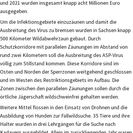
und 2021 wurden insgesamt knapp acht Millionen Euro
ausgegeben.
Um die Infektionsgebiete einzuzäunen und damit die
Ausbreitung des Virus zu bremsen wurden in Sachsen knapp
500 Kilometer Wildabwehrzaun gebaut. Durch
Schutzkorridore mit parallelen Zäunungen im Abstand von
rund zwei Kilometern soll die Ausbreitung des ASP-Virus
völlig zum Stillstand kommen. Diese Korridore sind im
Osten und Norden der Sperrzonen weitgehend geschlossen
und im Westen des Restriktionsgebiets im Aufbau. Die
Zonen zwischen den parallelen Zäunungen sollen durch die
örtliche Jägerschaft wildschweinfrei gehalten werden.
Weitere Mittel flossen in den Einsatz von Drohnen und die
Ausbildung von Hunden zur Fallwildsuche. 35 Tiere und ihre
Halter wurden in drei Lehrgängen für die Suche nach
Kadavern ausgebildet. Allein im zurückliegenden Jahr waren