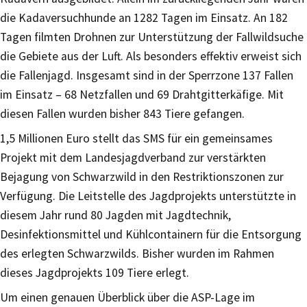
die Kadaversuchhunde an 1282 Tagen im Einsatz. An 182
Tagen filmten Drohnen zur Unterstützung der Fallwildsuche
die Gebiete aus der Luft. Als besonders effektiv erweist sich
die Fallenjagd. Insgesamt sind in der Sperrzone 137 Fallen
im Einsatz – 68 Netzfallen und 69 Drahtgitterkäfige. Mit
diesen Fallen wurden bisher 843 Tiere gefangen.
1,5 Millionen Euro stellt das SMS für ein gemeinsames
Projekt mit dem Landesjagdverband zur verstärkten
Bejagung von Schwarzwild in den Restriktionszonen zur
Verfügung. Die Leitstelle des Jagdprojekts unterstützte in
diesem Jahr rund 80 Jagden mit Jagdtechnik,
Desinfektionsmittel und Kühlcontainern für die Entsorgung
des erlegten Schwarzwilds. Bisher wurden im Rahmen
dieses Jagdprojekts 109 Tiere erlegt.
Um einen genauen Überblick über die ASP-Lage im