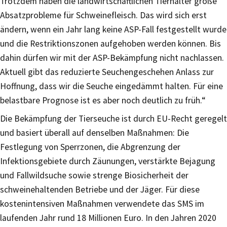
Trotzdem haben die landwirtschaftlichen Tierhalter große
Absatzprobleme für Schweinefleisch. Das wird sich erst
ändern, wenn ein Jahr lang keine ASP-Fall festgestellt wurde
und die Restriktionszonen aufgehoben werden können. Bis
dahin dürfen wir mit der ASP-Bekämpfung nicht nachlassen.
Aktuell gibt das reduzierte Seuchengeschehen Anlass zur
Hoffnung, dass wir die Seuche eingedämmt halten. Für eine
belastbare Prognose ist es aber noch deutlich zu früh.“
Die Bekämpfung der Tierseuche ist durch EU-Recht geregelt
und basiert überall auf denselben Maßnahmen: Die
Festlegung von Sperrzonen, die Abgrenzung der
Infektionsgebiete durch Zäunungen, verstärkte Bejagung
und Fallwildsuche sowie strenge Biosicherheit der
schweinehaltenden Betriebe und der Jäger. Für diese
kostenintensiven Maßnahmen verwendete das SMS im
laufenden Jahr rund 18 Millionen Euro. In den Jahren 2020