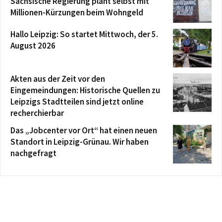
Sächsische Regierung plant selbst mit
Millionen-Kürzungen beim Wohngeld
Hallo Leipzig: So startet Mittwoch, der 5.
August 2026
Akten aus der Zeit vor den
Eingemeindungen: Historische Quellen zu
Leipzigs Stadtteilen sind jetzt online
recherchierbar
Das „Jobcenter vor Ort“ hat einen neuen
Standort in Leipzig-Grünau. Wir haben
nachgefragt