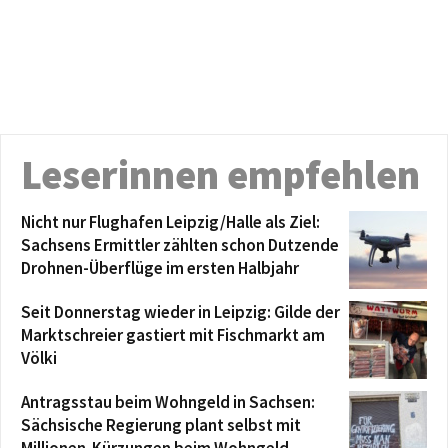
Leserinnen empfehlen
Nicht nur Flughafen Leipzig/Halle als Ziel:
Sachsens Ermittler zählten schon Dutzende
Drohnen-Überflüge im ersten Halbjahr
Seit Donnerstag wieder in Leipzig: Gilde der
Marktschreier gastiert mit Fischmarkt am
Völki
Antragsstau beim Wohngeld in Sachsen:
Sächsische Regierung plant selbst mit
Millionen-Kürzungen beim Wohngeld