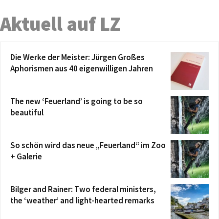
Aktuell auf LZ
Die Werke der Meister: Jürgen Großes
Aphorismen aus 40 eigenwilligen Jahren
The new ‘Feuerland’ is going to be so
beautiful
So schön wird das neue „Feuerland“ im Zoo
+ Galerie
Bilger and Rainer: Two federal ministers,
the ‘weather’ and light-hearted remarks