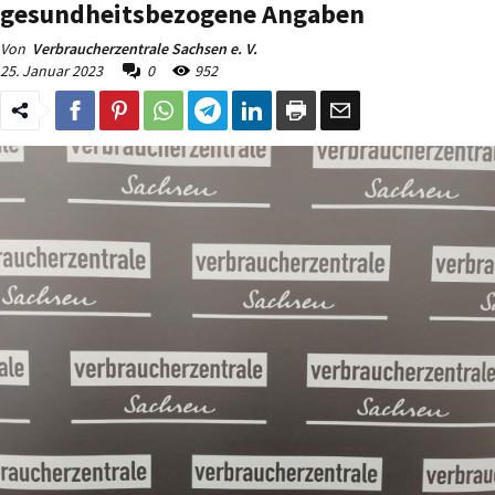
gesundheitsbezogene Angaben
Von
Verbraucherzentrale Sachsen e. V.
25. Januar 2023
0
952