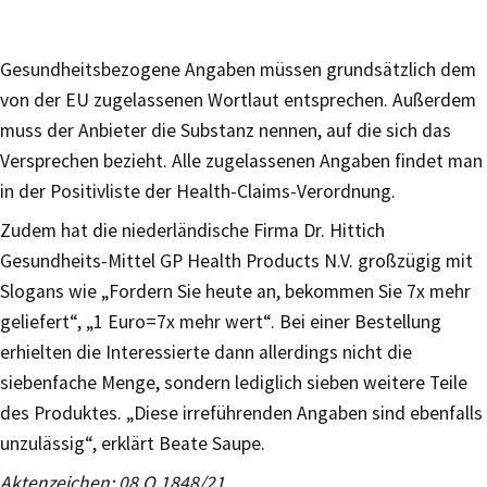
Gesundheitsbezogene Angaben müssen grundsätzlich dem
von der EU zugelassenen Wortlaut entsprechen. Außerdem
muss der Anbieter die Substanz nennen, auf die sich das
Versprechen bezieht. Alle zugelassenen Angaben findet man
in der Positivliste der Health-Claims-Verordnung.
Zudem hat die niederländische Firma Dr. Hittich
Gesundheits-Mittel GP Health Products N.V. großzügig mit
Slogans wie „Fordern Sie heute an, bekommen Sie 7x mehr
geliefert“, „1 Euro=7x mehr wert“. Bei einer Bestellung
erhielten die Interessierte dann allerdings nicht die
siebenfache Menge, sondern lediglich sieben weitere Teile
des Produktes. „Diese irreführenden Angaben sind ebenfalls
unzulässig“, erklärt Beate Saupe.
Aktenzeichen: 08 O 1848/21