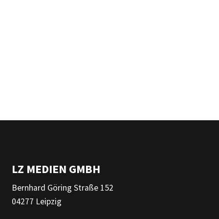
LZ MEDIEN GMBH
Bernhard Göring Straße 152
04277 Leipzig