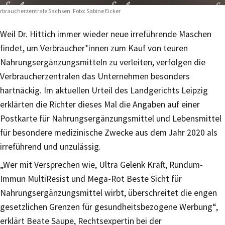
rbraucherzentrale Sachsen. Foto: Sabine Eicker
Weil Dr. Hittich immer wieder neue irreführende Maschen
findet, um Verbraucher*innen zum Kauf von teuren
Nahrungsergänzungsmitteln zu verleiten, verfolgen die
Verbraucherzentralen das Unternehmen besonders
hartnäckig. Im aktuellen Urteil des Landgerichts Leipzig
erklärten die Richter dieses Mal die Angaben auf einer
Postkarte für Nahrungsergänzungsmittel und Lebensmittel
für besondere medizinische Zwecke aus dem Jahr 2020 als
irreführend und unzulässig.
„Wer mit Versprechen wie, Ultra Gelenk Kraft, Rundum-
Immun MultiResist und Mega-Rot Beste Sicht für
Nahrungsergänzungsmittel wirbt, überschreitet die engen
gesetzlichen Grenzen für gesundheitsbezogene Werbung“,
erklärt Beate Saupe, Rechtsexpertin bei der