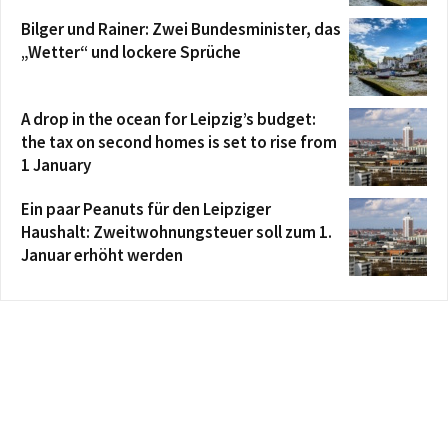
Bilger und Rainer: Zwei Bundesminister, das
„Wetter“ und lockere Sprüche
A drop in the ocean for Leipzig’s budget:
the tax on second homes is set to rise from
1 January
Ein paar Peanuts für den Leipziger
Haushalt: Zweitwohnungsteuer soll zum 1.
Januar erhöht werden