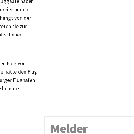
Fluggäste haben
 drei Stunden
 hängt von der
eten sie zur
ht scheuen.
nen Flug von
ne hatte den Flug
burger Flughafen
 Eheleute
Melder