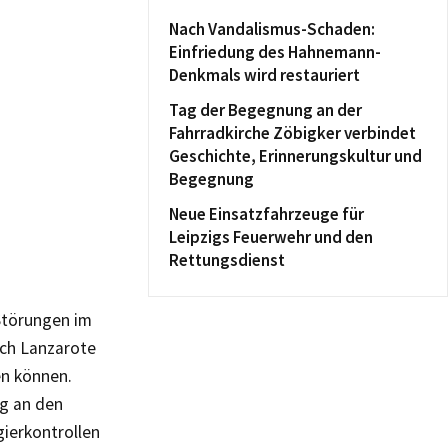
Nach Vandalismus-Schaden:
Einfriedung des Hahnemann-
Denkmals wird restauriert
Tag der Begegnung an der
Fahrradkirche Zöbigker verbindet
Geschichte, Erinnerungskultur und
Begegnung
Neue Einsatzfahrzeuge für
Leipzigs Feuerwehr und den
Rettungsdienst
Störungen im
ach Lanzarote
en können.
g an den
ierkontrollen