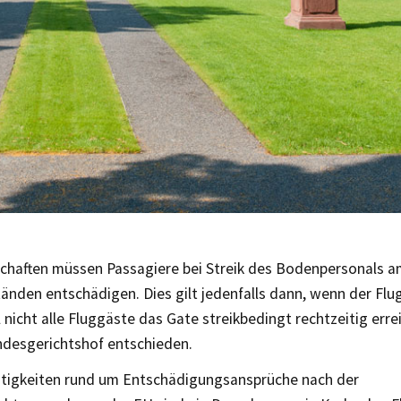
schaften müssen Passagiere bei Streik des Bodenpersonals a
änden entschädigen. Dies gilt jedenfalls dann, wenn der Fl
 nicht alle Fluggäste das Gate streikbedingt rechtzeitig erre
ndesgerichtshof entschieden.
itigkeiten rund um Entschädigungsansprüche nach der