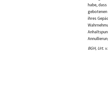
habe, dass
gebotenen 
ihres Gepäc
Wahrnehmun
Anhaltspunk
Annullierun
BGH, Urt. v