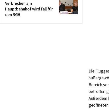
Verbrechen am
Hauptbahnhof wird Fall für
den BGH
Die Flugges
außergewöh
Bereich vor
betroffen g
Außerdem h
geöffneten