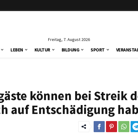
Freitag, 7. August 2026
LEBEN
KULTUR
BILDUNG
SPORT
VERANSTA
äste können bei Streik d
h auf Entschädigung ha