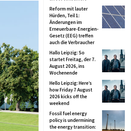
Reform mit lauter
Hürden, Teil 1:
Änderungen im
Erneuerbare-Energien-
Gesetz (EEG) treffen
auch die Verbraucher
Hallo Leipzig: So
startet Freitag, der 7.
August 2026, ins
Wochenende
Hello Leipzig: Here’s
how Friday 7 August
2026 kicks off the
weekend
Fossil fuel energy
policy is undermining
the energy transition: