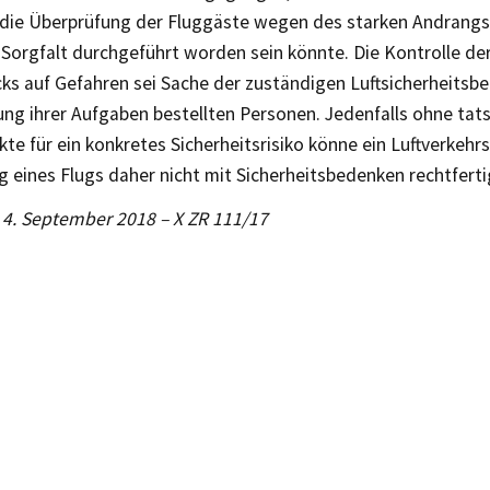
 die Überprüfung der Fluggäste wegen des starken Andrangs 
Sorgfalt durchgeführt worden sein könnte. Die Kontrolle de
ks auf Gefahren sei Sache der zuständigen Luftsicherheitsb
g ihrer Aufgaben bestellten Personen. Jedenfalls ohne tats
te für ein konkretes Sicherheitsrisiko könne ein Luftverkeh
g eines Flugs daher nicht mit Sicherheitsbedenken rechtferti
. 4. September 2018 – X ZR 111/17