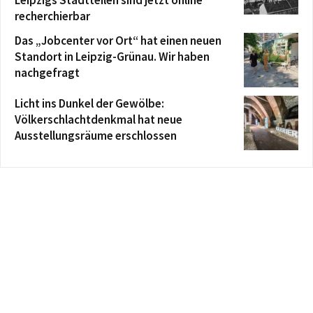
recherchierbar
Das „Jobcenter vor Ort“ hat einen neuen
Standort in Leipzig-Grünau. Wir haben
nachgefragt
Licht ins Dunkel der Gewölbe:
Völkerschlachtdenkmal hat neue
Ausstellungsräume erschlossen