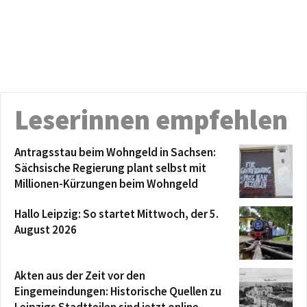
Leserinnen empfehlen
Antragsstau beim Wohngeld in Sachsen:
Sächsische Regierung plant selbst mit
Millionen-Kürzungen beim Wohngeld
Hallo Leipzig: So startet Mittwoch, der 5.
August 2026
Akten aus der Zeit vor den
Eingemeindungen: Historische Quellen zu
Leipzigs Stadtteilen sind jetzt online