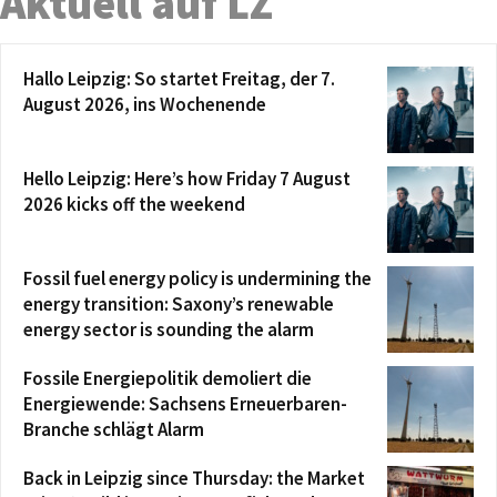
Aktuell auf LZ
Hallo Leipzig: So startet Freitag, der 7.
August 2026, ins Wochenende
Hello Leipzig: Here’s how Friday 7 August
2026 kicks off the weekend
Fossil fuel energy policy is undermining the
energy transition: Saxony’s renewable
energy sector is sounding the alarm
Fossile Energiepolitik demoliert die
Energiewende: Sachsens Erneuerbaren-
Branche schlägt Alarm
Back in Leipzig since Thursday: the Market