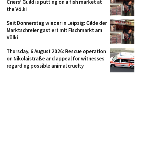
Criers’ Guild is putting on a fish market at
the Völki
Seit Donnerstag wieder in Leipzig: Gilde der
Marktschreier gastiert mit Fischmarkt am
Völki
Thursday, 6 August 2026: Rescue operation
on Nikolaistraße and appeal for witnesses
regarding possible animal cruelty