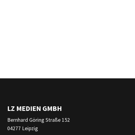
LZ MEDIEN GMBH
Bernhard Göring Straße 152
04277 Leipzig