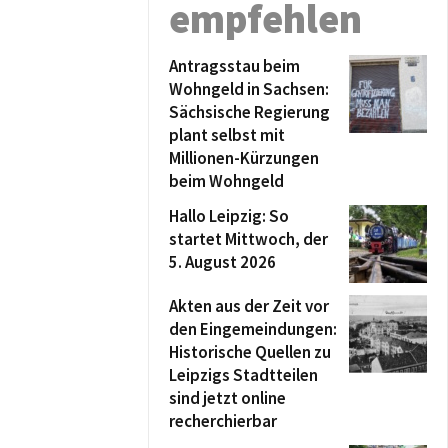
empfehlen
Antragsstau beim
Wohngeld in Sachsen:
Sächsische Regierung
plant selbst mit
Millionen-Kürzungen
beim Wohngeld
Hallo Leipzig: So
startet Mittwoch, der
5. August 2026
Akten aus der Zeit vor
den Eingemeindungen:
Historische Quellen zu
Leipzigs Stadtteilen
sind jetzt online
recherchierbar