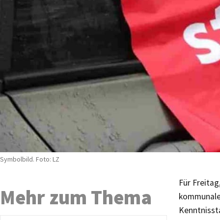
Symbolbild. Foto: LZ
Für Freitag
Mehr zum Thema
kommunalen
Kenntnisst