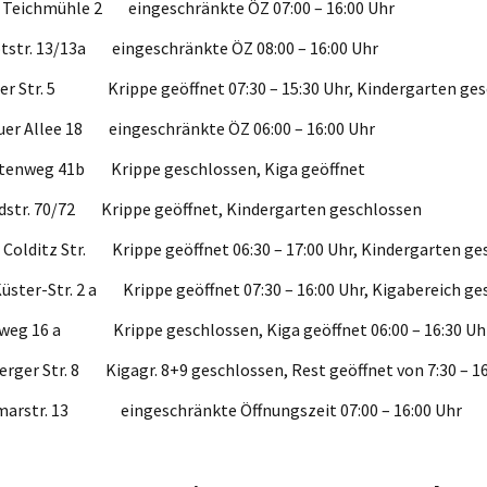
r Teichmühle 2 eingeschränkte ÖZ 07:00 – 16:00 Uhr
rotstr. 13/13a eingeschränkte ÖZ 08:00 – 16:00 Uhr
ser Str. 5 Krippe geöffnet 07:30 – 15:30 Uhr, Kindergarten ge
auer Allee 18 eingeschränkte ÖZ 06:00 – 16:00 Uhr
atenweg 41b Krippe geschlossen, Kiga geöffnet
dstr. 70/72 Krippe geöffnet, Kindergarten geschlossen
 Colditz Str. Krippe geöffnet 06:30 – 17:00 Uhr, Kindergarten ge
Küster-Str. 2 a Krippe geöffnet 07:30 – 16:00 Uhr, Kigabereich
lweg 16 a Krippe geschlossen, Kiga geöffnet 06:00 – 16
erger Str. 8 Kigagr. 8+9 geschlossen, Rest geöffnet von 7:30 – 1
tmarstr. 13 eingeschränkte Öffnungszeit 07:00 – 16: