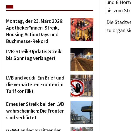
und 6 Hort
bis zum Str
Montag, der 23. März 2026:
Die Stadtv
Apotheker*innen-Streik,
zu organis
Housing Action Days und
Buchmesse-Rekord
LVB-Streik-Update: Streik
bis Sonntag verlängert
LVB und ver.di: Ein Brief und
die verhärteten Fronten im
Tarifkonflikt
Erneuter Streik bei den LVB
wahrscheinlich: Die Fronten
sind verhärtet
GEW-Landesvorsitzender