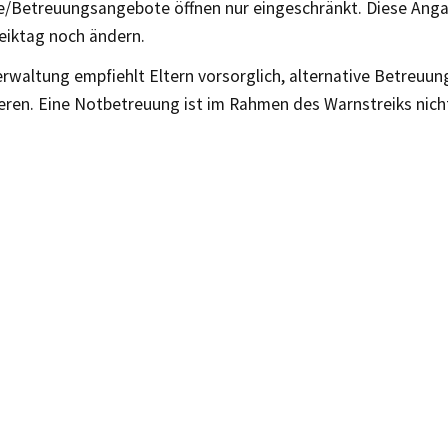
e/Betreuungsangebote öffnen nur eingeschränkt. Diese Anga
eiktag noch ändern.
erwaltung empfiehlt Eltern vorsorglich, alternative Betreuu
ieren. Eine Notbetreuung ist im Rahmen des Warnstreiks nich