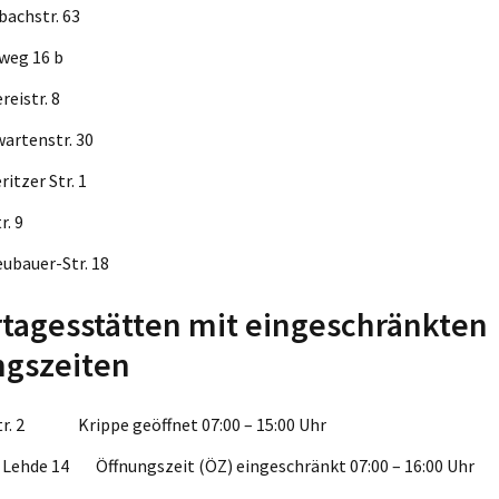
önbachstr. 63
ipelweg 16 b
nnereistr. 8
rnwartenstr. 30
tteritzer Str. 1
rostr. 9
-Neubauer-Str. 18
tagesstätten mit eingeschränkten
ngszeiten
Str. 2 Krippe geöffnet 07:00 – 15:00 Uhr
 Lehde 14 Öffnungszeit (ÖZ) eingeschränkt 07:00 – 16:00 Uhr