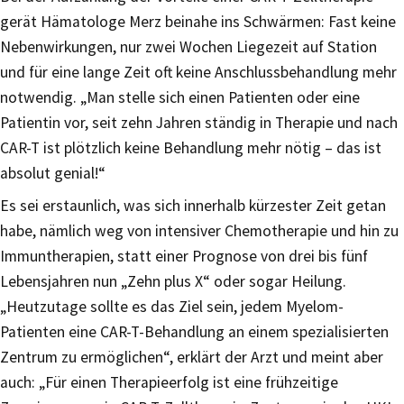
gerät Hämatologe Merz beinahe ins Schwärmen: Fast keine
Nebenwirkungen, nur zwei Wochen Liegezeit auf Station
und für eine lange Zeit oft keine Anschlussbehandlung mehr
notwendig. „Man stelle sich einen Patienten oder eine
Patientin vor, seit zehn Jahren ständig in Therapie und nach
CAR-T ist plötzlich keine Behandlung mehr nötig – das ist
absolut genial!“
Es sei erstaunlich, was sich innerhalb kürzester Zeit getan
habe, nämlich weg von intensiver Chemotherapie und hin zu
Immuntherapien, statt einer Prognose von drei bis fünf
Lebensjahren nun „Zehn plus X“ oder sogar Heilung.
„Heutzutage sollte es das Ziel sein, jedem Myelom-
Patienten eine CAR-T-Behandlung an einem spezialisierten
Zentrum zu ermöglichen“, erklärt der Arzt und meint aber
auch: „Für einen Therapieerfolg ist eine frühzeitige