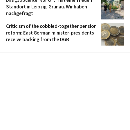
Das „Jobcenter vor Ort“ hat einen neuen
Standort in Leipzig-Grünau. Wir haben
nachgefragt
Criticism of the cobbled-together pension
reform: East German minister-presidents
receive backing from the DGB