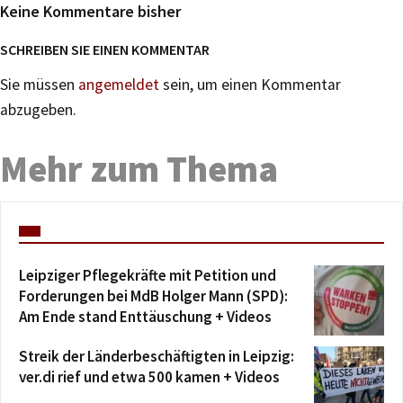
Keine Kommentare bisher
SCHREIBEN SIE EINEN KOMMENTAR
Sie müssen
angemeldet
sein, um einen Kommentar
abzugeben.
Mehr zum Thema
Leipziger Pflegekräfte mit Petition und
Forderungen bei MdB Holger Mann (SPD):
Am Ende stand Enttäuschung + Videos
Streik der Länderbeschäftigten in Leipzig:
ver.di rief und etwa 500 kamen + Videos