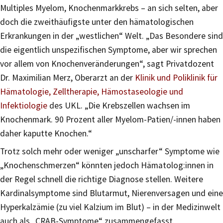
Multiples Myelom, Knochenmarkkrebs – an sich selten, aber
doch die zweithäufigste unter den hämatologischen
Erkrankungen in der „westlichen“ Welt. „Das Besondere sind
die eigentlich unspezifischen Symptome, aber wir sprechen
vor allem von Knochenveränderungen“, sagt Privatdozent
Dr. Maximilian Merz, Oberarzt an der
Klinik und Poliklinik für
Hämatologie, Zelltherapie, Hämostaseologie und
Infektiologie
des UKL. „Die Krebszellen wachsen im
Knochenmark. 90 Prozent aller Myelom-Patien/-innen haben
daher kaputte Knochen.“
Trotz solch mehr oder weniger „unscharfer“ Symptome wie
„Knochenschmerzen“ könnten jedoch Hämatolog:innen in
der Regel schnell die richtige Diagnose stellen. Weitere
Kardinalsymptome sind Blutarmut, Nierenversagen und eine
Hyperkalzämie (zu viel Kalzium im Blut) – in der Medizinwelt
auch als „CRAB-Symptome“ zusammengefasst.