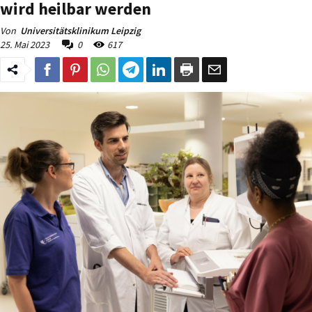
wird heilbar werden
Von
Universitätsklinikum Leipzig
25. Mai 2023
0
617