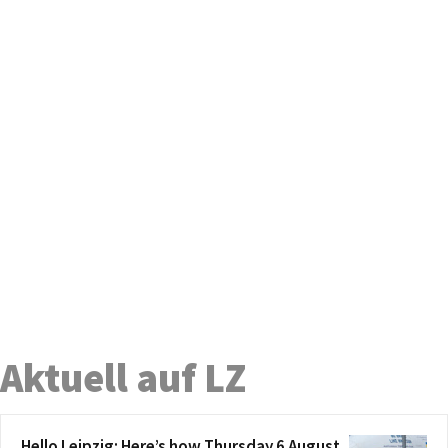
Aktuell auf LZ
Hello Leipzig: Here’s how Thursday 6 August