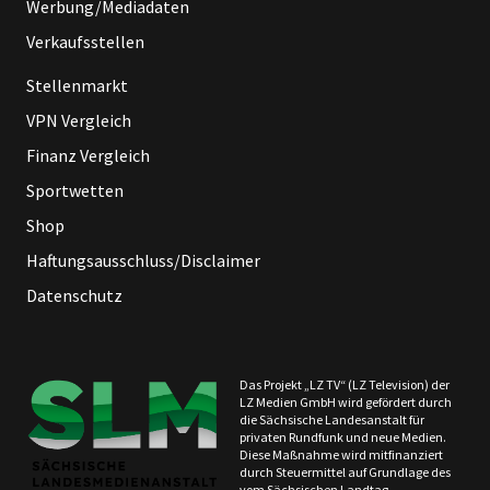
Werbung/Mediadaten
Verkaufsstellen
Stellenmarkt
VPN Vergleich
Finanz Vergleich
Sportwetten
Shop
Haftungsausschluss/Disclaimer
Datenschutz
Das Projekt „LZ TV“ (LZ Television) der
LZ Medien GmbH wird gefördert durch
die Sächsische Landesanstalt für
privaten Rundfunk und neue Medien.
Diese Maßnahme wird mitfinanziert
durch Steuermittel auf Grundlage des
vom Sächsischen Landtag