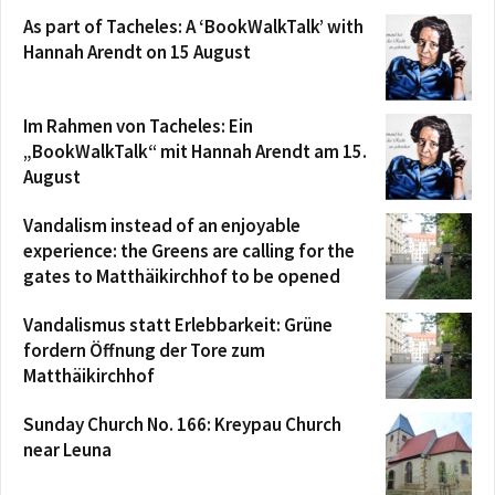
As part of Tacheles: A ‘BookWalkTalk’ with
Hannah Arendt on 15 August
Im Rahmen von Tacheles: Ein
„BookWalkTalk“ mit Hannah Arendt am 15.
August
Vandalism instead of an enjoyable
experience: the Greens are calling for the
gates to Matthäikirchhof to be opened
Vandalismus statt Erlebbarkeit: Grüne
fordern Öffnung der Tore zum
Matthäikirchhof
Sunday Church No. 166: Kreypau Church
near Leuna