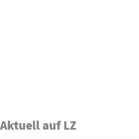
Aktuell auf LZ