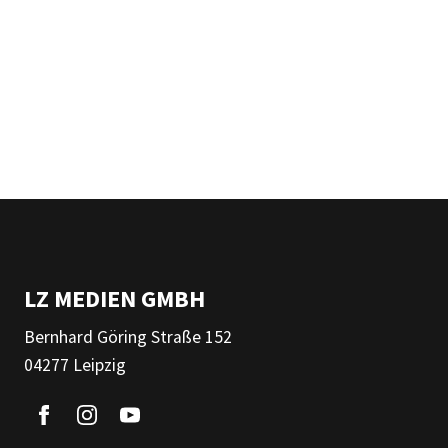
LZ MEDIEN GMBH
Bernhard Göring Straße 152
04277 Leipzig