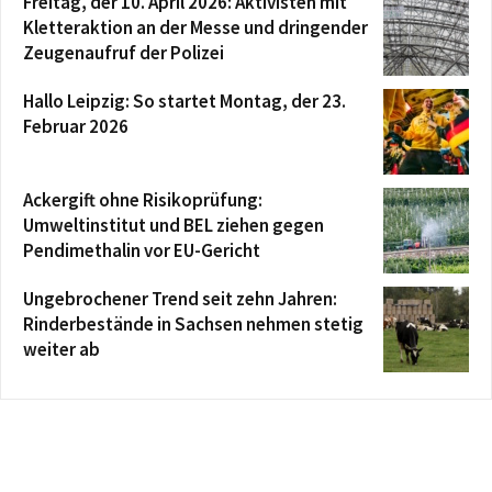
Freitag, der 10. April 2026: Aktivisten mit
Kletteraktion an der Messe und dringender
Zeugenaufruf der Polizei
Hallo Leipzig: So startet Montag, der 23.
Februar 2026
Ackergift ohne Risikoprüfung:
Umweltinstitut und BEL ziehen gegen
Pendimethalin vor EU-Gericht
Ungebrochener Trend seit zehn Jahren:
Rinderbestände in Sachsen nehmen stetig
weiter ab