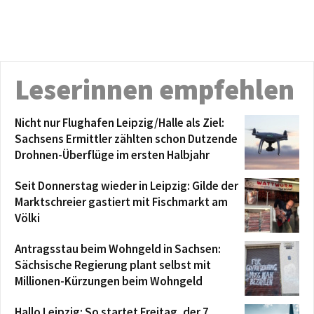
Leserinnen empfehlen
Nicht nur Flughafen Leipzig/Halle als Ziel:
Sachsens Ermittler zählten schon Dutzende
Drohnen-Überflüge im ersten Halbjahr
Seit Donnerstag wieder in Leipzig: Gilde der
Marktschreier gastiert mit Fischmarkt am
Völki
Antragsstau beim Wohngeld in Sachsen:
Sächsische Regierung plant selbst mit
Millionen-Kürzungen beim Wohngeld
Hallo Leipzig: So startet Freitag, der 7.