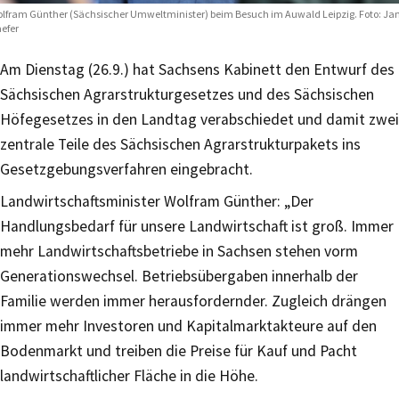
lfram Günther (Sächsischer Umweltminister) beim Besuch im Auwald Leipzig. Foto: Ja
efer
Am Dienstag (26.9.) hat Sachsens Kabinett den Entwurf des
Sächsischen Agrarstrukturgesetzes und des Sächsischen
Höfegesetzes in den Landtag verabschiedet und damit zwei
zentrale Teile des Sächsischen Agrarstrukturpakets ins
Gesetzgebungsverfahren eingebracht.
Landwirtschaftsminister Wolfram Günther: „Der
Handlungsbedarf für unsere Landwirtschaft ist groß. Immer
mehr Landwirtschaftsbetriebe in Sachsen stehen vorm
Generationswechsel. Betriebsübergaben innerhalb der
Familie werden immer herausfordernder. Zugleich drängen
immer mehr Investoren und Kapitalmarktakteure auf den
Bodenmarkt und treiben die Preise für Kauf und Pacht
landwirtschaftlicher Fläche in die Höhe.