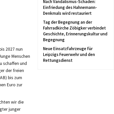
Nach Vandalismus-Schaden:
Einfriedung des Hahnemann-
Denkmals wird restauriert
Tag der Begegnung an der
Fahrradkirche Zöbigker verbindet
Geschichte, Erinnerungskultur und
Begegnung
Neue Einsatzfahrzeuge für
bis 2027 nun
Leipzigs Feuerwehr und den
. Junge Menschen
Rettungsdienst
zu schaffen und
er der freien
SAB) bis zum
nen Euro zur
chten wir die
gter junger