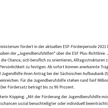
inisterium fördert in der aktuellen ESF-Förderperiode 2021 
haben der „Jugendberufshilfen“ über die ESF Plus-Richtlinie
 die Chance, sich beruflich zu orientieren, Alltagsstrukturen 
Persönlichkeit zu festigen. Ab sofort können anerkannte Träg
d Jugendhilfe ihren Antrag bei der Sächsischen Aufbaubank (
einreichen. Für die Jugendberufshilfe stehen rund fünf Millio
Der Fördersatz beträgt bis zu 90 Prozent.
terin Köpping: „Mit der Förderung der Jugendberufshilfe mö
schancen sozial benachteiligter oder individuell beeinträchti