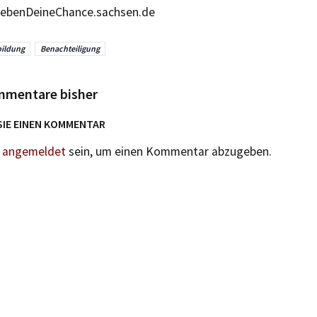
ebenDeineChance.sachsen.de
ildung
Benachteiligung
mmentare bisher
SIE EINEN KOMMENTAR
n
angemeldet
sein, um einen Kommentar abzugeben.