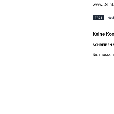
www.DeinL
TAGS
Ausb
Keine Ko
SCHREIBEN 
Sie müsse