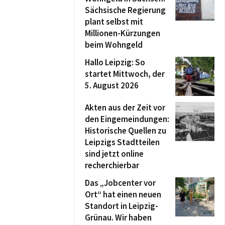
Sächsische Regierung
plant selbst mit
Millionen-Kürzungen
beim Wohngeld
Hallo Leipzig: So
startet Mittwoch, der
5. August 2026
Akten aus der Zeit vor
den Eingemeindungen:
Historische Quellen zu
Leipzigs Stadtteilen
sind jetzt online
recherchierbar
Das „Jobcenter vor
Ort“ hat einen neuen
Standort in Leipzig-
Grünau. Wir haben