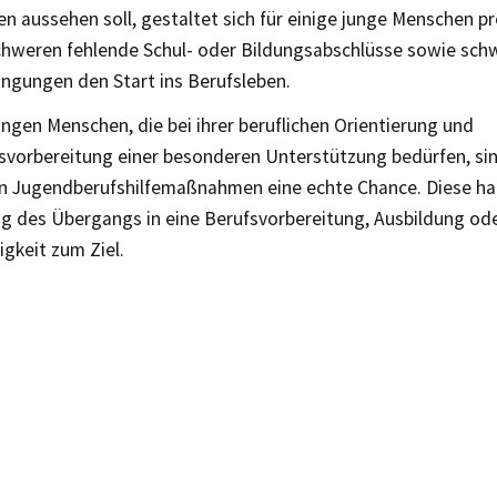
n aussehen soll, gestaltet sich für einige junge Menschen p
chweren fehlende Schul- oder Bildungsabschlüsse sowie sch
ngungen den Start ins Berufsleben.
ungen Menschen, die bei ihrer beruflichen Orientierung und
svorbereitung einer besonderen Unterstützung bedürfen, sin
n Jugendberufshilfemaßnahmen eine echte Chance. Diese ha
g des Übergangs in eine Berufsvorbereitung, Ausbildung od
gkeit zum Ziel.