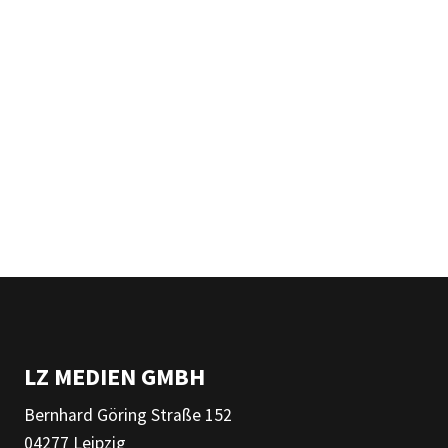
LZ MEDIEN GMBH
Bernhard Göring Straße 152
04277 Leipzig