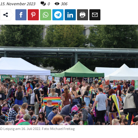
15. November 2023
0
306
D Leipzig am 16. Juli 2022. Foto: Michael Freitag