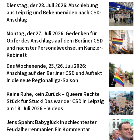
Dienstag, der 28. Juli 2026: Abschiebung
aus Leipzig und Bekennervideo nach CSD-
Anschlag
Montag, der 27. Juli 2026: Gedenken für
Opfer des Anschlags auf dem Berliner CSD
und nächster Personalwechsel im Kanzler-
Kabinett
Das Wochenende, 25./26. Juli 2026:
Anschlag auf den Berliner CSD und Auftakt
in die neue Regionalliga-Saison
Keine Ruhe, kein Zurück – Queere Rechte
Stück für Stück! Das war der CSD in Leipzig
am 18. Juli 2026 + Videos
Jens Spahn: Babyglück in schlechtester
Feudalherrenmanier. Ein Kommentar