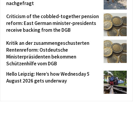
nachgefragt
Criticism of the cobbled-together pension
reform: East German minister-presidents
receive backing from the DGB
Kritik an der zusammengeschusterten
Rentenreform: Ostdeutsche
Ministerpräsidenten bekommen
Schützenhilfe vom DGB
Hello Leipzig: Here’s how Wednesday 5
August 2026 gets underway