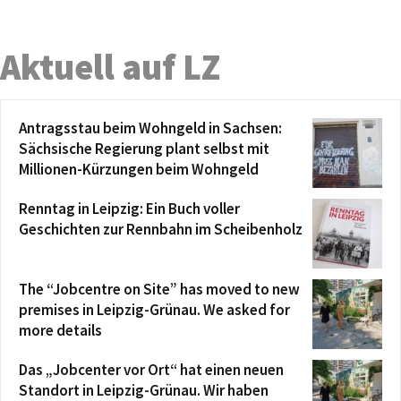
Aktuell auf LZ
Antragsstau beim Wohngeld in Sachsen:
Sächsische Regierung plant selbst mit
Millionen-Kürzungen beim Wohngeld
Renntag in Leipzig: Ein Buch voller
Geschichten zur Rennbahn im Scheibenholz
The “Jobcentre on Site” has moved to new
premises in Leipzig-Grünau. We asked for
more details
Das „Jobcenter vor Ort“ hat einen neuen
Standort in Leipzig-Grünau. Wir haben