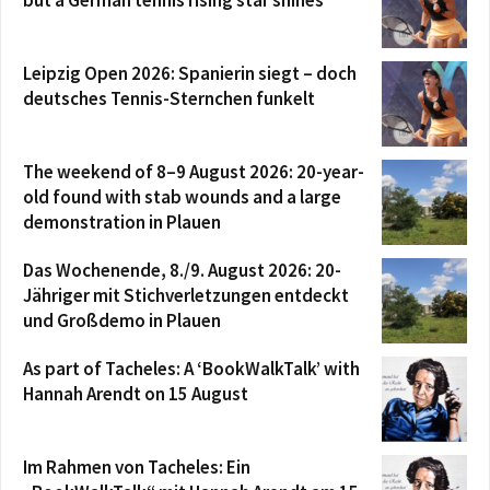
Leipzig Open 2026: Spanierin siegt – doch
deutsches Tennis-Sternchen funkelt
The weekend of 8–9 August 2026: 20-year-
old found with stab wounds and a large
demonstration in Plauen
Das Wochenende, 8./9. August 2026: 20-
Jähriger mit Stichverletzungen entdeckt
und Großdemo in Plauen
As part of Tacheles: A ‘BookWalkTalk’ with
Hannah Arendt on 15 August
Im Rahmen von Tacheles: Ein