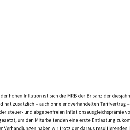
der hohen Inflation ist sich die MRB der Brisanz der diesjähr
d hat zusätzlich – auch ohne endverhandelten Tarifvertrag –
 der steuer- und abgabenfreien Inflationsausgleichsprämie v
gesetzt, um den Mitarbeitenden eine erste Entlastung zuko
er Verhandlungen haben wir trotz der daraus resultierende