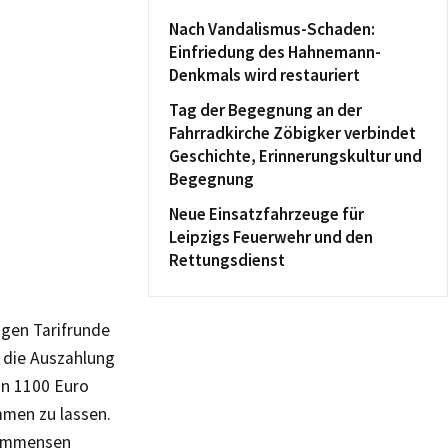
Nach Vandalismus-Schaden:
Einfriedung des Hahnemann-
Denkmals wird restauriert
Tag der Begegnung an der
Fahrradkirche Zöbigker verbindet
Geschichte, Erinnerungskultur und
Begegnung
Neue Einsatzfahrzeuge für
Leipzigs Feuerwehr und den
Rettungsdienst
igen Tarifrunde
 die Auszahlung
on 1100 Euro
mmen zu lassen.
n immensen