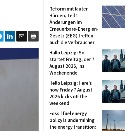
Reform mit lauter
Hürden, Teil 1:
Änderungen im
Erneuerbare-Energien-
Gesetz (EEG) treffen
auch die Verbraucher
Hallo Leipzig: So
startet Freitag, der 7.
August 2026, ins
Wochenende
Hello Leipzig: Here’s
how Friday 7 August
2026 kicks off the
weekend
Fossil fuel energy
policy is undermining
the energy transition: