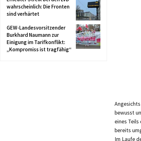
wahrscheinlich: Die Fronten
sind verhärtet
GEW-Landesvorsitzender
Burkhard Naumann zur
Einigung im Tarifkonflikt:
„Kompromiss ist tragfähig“
Angesichts 
bewusst un
eines Teils
bereits um
Im Laufe d