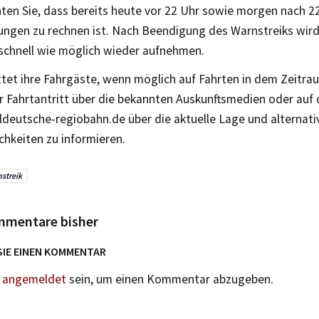
ten Sie, dass bereits heute vor 22 Uhr sowie morgen nach 2
ungen zu rechnen ist. Nach Beendigung des Warnstreiks wir
 schnell wie möglich wieder aufnehmen.
tet ihre Fahrgäste, wenn möglich auf Fahrten in dem Zeitra
r Fahrtantritt über die bekannten Auskunftsmedien oder auf
deutsche-regiobahn.de über die aktuelle Lage und alternati
chkeiten zu informieren.
streik
mmentare bisher
SIE EINEN KOMMENTAR
n
angemeldet
sein, um einen Kommentar abzugeben.