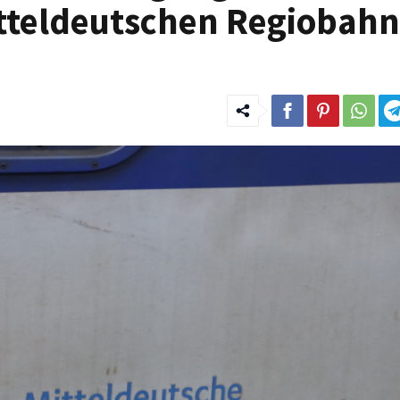
tteldeutschen Regiobahn