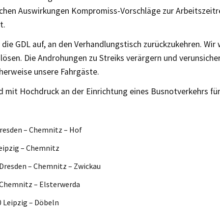
lichen Auswirkungen Kompromiss-Vorschläge zur Arbeitszeit
t.
 die GDL auf, an den Verhandlungstisch zurückzukehren. Wir 
 lösen. Die Androhungen zu Streiks verärgern und verunsiche
cherweise unsere Fahrgäste.
d mit Hochdruck an der Einrichtung eines Busnotverkehrs für 
resden – Chemnitz – Hof
eipzig – Chemnitz
Dresden – Chemnitz – Zwickau
 Chemnitz – Elsterwerda
 Leipzig – Döbeln