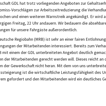
schaft GDL hat trotz vorliegenden Angeboten zur Gehaltse
miss-Vorschlägen zur Arbeitszeitreduzierung die Verhandl
ochen und einen weiteren Warnstreik angekündigt. Er wird a
rgigen Freitag, 22 Uhr andauern. Wir bedauern die absehbar
ungen für unsere Fahrgäste außerordentlich.
deutsche Regiobahn (MRB) ist sehr an einer fairen Entlohnun
ingungen der Mitarbeitenden interessiert. Bereits zum Verh
B mit einem der GDL unterbreiteten Angebot deutlich gemac
n der Mitarbeitenden gerecht werden will. Dieses reicht an 
n der Gewerkschaft nicht heran. Mit dem von uns unterbrei
ssteigerung ist die wirtschaftliche Leistungsfähigkeit des
rem gefordert und den Mitarbeitenden wird ein deutliches G