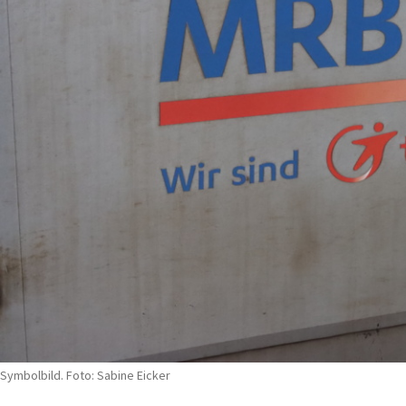
Symbolbild. Foto: Sabine Eicker