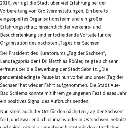
2016, verfügt die Stadt über viel Erfahrung bei der
Vorbereitung von Großveranstaltungen. Ein bereits
eingespieltes Organisationsteam und ein großer
Erfahrungsschatz hinsichtlich der Verkehrs- und
Besucherlenkung sind entscheidende Vorteile für die
Organisation des nächsten „Tages der Sachsen“.
Der Präsident des Kuratoriums „Tag der Sachsen“,
Landtagspräsident Dr. Matthias Rößler, zeigte sich sehr
erfreut über die Bewerbung der Stadt Sebnitz. „Die
pandemiebedingte Pause ist nun vorbei und unser ‚Tag der
Sachsen‘ hat wieder Fahrt aufgenommen. Die Stadt Aue-
Bad Schlema konnte mit ihrem gelungenen Fest dieses Jahr
ein positives Signal des Aufbruchs senden.
Nun steht auch der Ort für den nächsten ‚Tag der Sachsen‘
fest, und zwar endlich einmal wieder in Ostsachsen. Sebnitz
und seine reizvolle Umgebung bietet mit den stattlichen