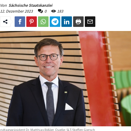
Von
Sächsische Staatskanzlei
12. Dezember 2023
0
183
ndtagspräsident Dr. Matthias Rößler. Quelle: SLT/Steffen Giersch