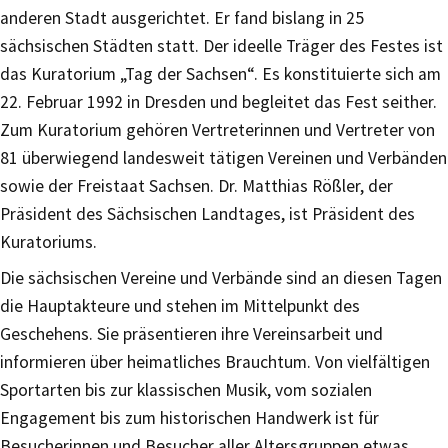
anderen Stadt ausgerichtet. Er fand bislang in 25
sächsischen Städten statt. Der ideelle Träger des Festes ist
das Kuratorium „Tag der Sachsen“. Es konstituierte sich am
22. Februar 1992 in Dresden und begleitet das Fest seither.
Zum Kuratorium gehören Vertreterinnen und Vertreter von
81 überwiegend landesweit tätigen Vereinen und Verbänden
sowie der Freistaat Sachsen. Dr. Matthias Rößler, der
Präsident des Sächsischen Landtages, ist Präsident des
Kuratoriums.
Die sächsischen Vereine und Verbände sind an diesen Tagen
die Hauptakteure und stehen im Mittelpunkt des
Geschehens. Sie präsentieren ihre Vereinsarbeit und
informieren über heimatliches Brauchtum. Von vielfältigen
Sportarten bis zur klassischen Musik, vom sozialen
Engagement bis zum historischen Handwerk ist für
Besucherinnen und Besucher aller Altersgruppen etwas