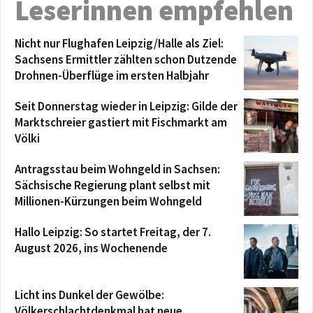
Leserinnen empfehlen
Nicht nur Flughafen Leipzig/Halle als Ziel:
Sachsens Ermittler zählten schon Dutzende
Drohnen-Überflüge im ersten Halbjahr
Seit Donnerstag wieder in Leipzig: Gilde der
Marktschreier gastiert mit Fischmarkt am
Völki
Antragsstau beim Wohngeld in Sachsen:
Sächsische Regierung plant selbst mit
Millionen-Kürzungen beim Wohngeld
Hallo Leipzig: So startet Freitag, der 7.
August 2026, ins Wochenende
Licht ins Dunkel der Gewölbe:
Völkerschlachtdenkmal hat neue