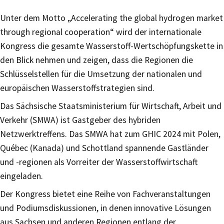
Unter dem Motto „Accelerating the global hydrogen market
through regional cooperation“ wird der internationale
Kongress die gesamte Wasserstoff-Wertschöpfungskette in
den Blick nehmen und zeigen, dass die Regionen die
Schlüsselstellen für die Umsetzung der nationalen und
europäischen Wasserstoffstrategien sind.
Das Sächsische Staatsministerium für Wirtschaft, Arbeit und
Verkehr (SMWA) ist Gastgeber des hybriden
Netzwerktreffens. Das SMWA hat zum GHIC 2024 mit Polen,
Québec (Kanada) und Schottland spannende Gastländer
und -regionen als Vorreiter der Wasserstoffwirtschaft
eingeladen.
Der Kongress bietet eine Reihe von Fachveranstaltungen
und Podiumsdiskussionen, in denen innovative Lösungen
aus Sachsen und anderen Regionen entlang der