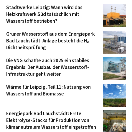
Stadtwerke Leipzig: Wann wird das
Heizkraftwerk Süd tatsächlich mit
Wasserstoff betrieben?
Grüner Wasserstoff aus dem Energiepark
Bad Lauchstädt: Anlage besteht die H₂-
Dichtheitsprüfung
Die VNG schaffte auch 2025 ein stabiles
Ergebnis: Der Ausbau der Wasserstoff-
Infrastruktur geht weiter
Wärme für Leipzig, Teil 11: Nutzung von
Wasserstoff und Biomasse
Energiepark Bad Lauchstädt: Erste
Elektrolyse-Stacks für Produktion von
klimaneutralem Wasserstoff eingetroffen