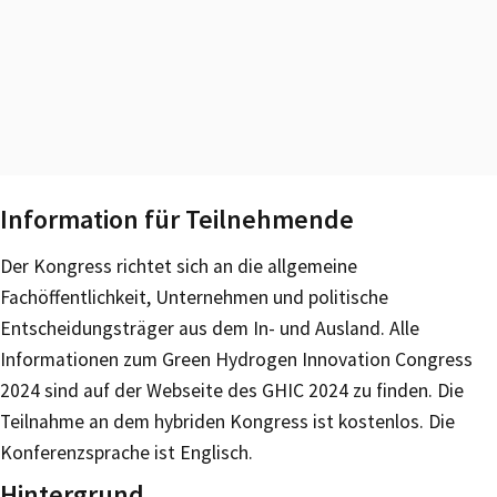
Information für Teilnehmende
Der Kongress richtet sich an die allgemeine
Fachöffentlichkeit, Unternehmen und politische
Entscheidungsträger aus dem In- und Ausland. Alle
Informationen zum Green Hydrogen Innovation Congress
2024 sind auf der Webseite des GHIC 2024 zu finden. Die
Teilnahme an dem hybriden Kongress ist kostenlos. Die
Konferenzsprache ist Englisch.
Hintergrund