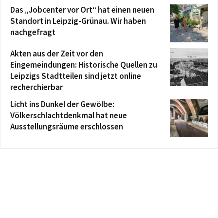
Das „Jobcenter vor Ort“ hat einen neuen
Standort in Leipzig-Grünau. Wir haben
nachgefragt
Akten aus der Zeit vor den
Eingemeindungen: Historische Quellen zu
Leipzigs Stadtteilen sind jetzt online
recherchierbar
Licht ins Dunkel der Gewölbe:
Völkerschlachtdenkmal hat neue
Ausstellungsräume erschlossen