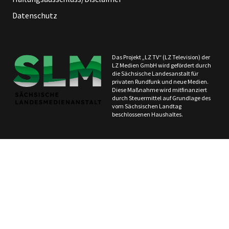
Datenschutz
Das Projekt „LZ TV“ (LZ Television) der
LZ Medien GmbH wird gefördert durch
die Sächsische Landesanstalt für
privaten Rundfunk und neue Medien.
Diese Maßnahme wird mitfinanziert
durch Steuermittel auf Grundlage des
vom Sächsischen Landtag
beschlossenen Haushaltes.