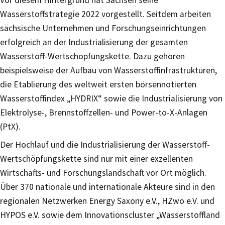
Wasserstoffstrategie 2022 vorgestellt. Seitdem arbeiten
sächsische Unternehmen und Forschungseinrichtungen
erfolgreich an der Industrialisierung der gesamten
Wasserstoff-Wertschöpfungskette. Dazu gehören
beispielsweise der Aufbau von Wasserstoffinfrastrukturen,
die Etablierung des weltweit ersten börsennotierten
Wasserstoffindex „HYDRIX“ sowie die Industrialisierung von
Elektrolyse-, Brennstoffzellen- und Power-to-X-Anlagen
(PtX).
Der Hochlauf und die Industrialisierung der Wasserstoff-
Wertschöpfungskette sind nur mit einer exzellenten
Wirtschafts- und Forschungslandschaft vor Ort möglich.
Über 370 nationale und internationale Akteure sind in den
regionalen Netzwerken Energy Saxony e.V., HZwo e.V. und
HYPOS e.V. sowie dem Innovationscluster „Wasserstoffland