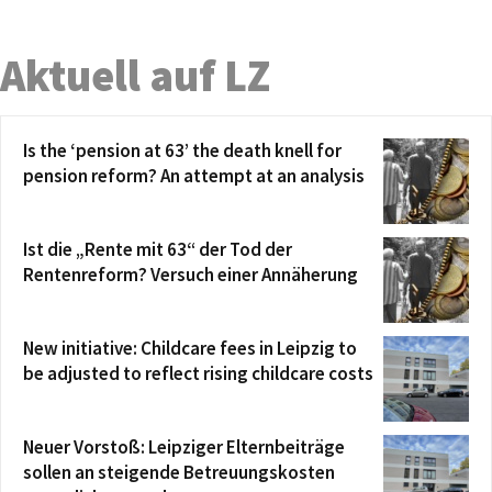
Aktuell auf LZ
Is the ‘pension at 63’ the death knell for
pension reform? An attempt at an analysis
Ist die „Rente mit 63“ der Tod der
Rentenreform? Versuch einer Annäherung
New initiative: Childcare fees in Leipzig to
be adjusted to reflect rising childcare costs
Neuer Vorstoß: Leipziger Elternbeiträge
sollen an steigende Betreuungskosten