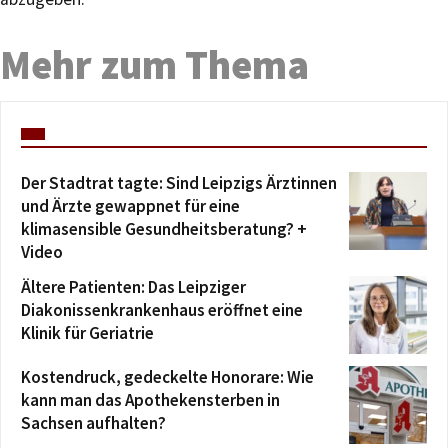
Mehr zum Thema
Der Stadtrat tagte: Sind Leipzigs Ärztinnen
und Ärzte gewappnet für eine
klimasensible Gesundheitsberatung? +
Video
Ältere Patienten: Das Leipziger
Diakonissenkrankenhaus eröffnet eine
Klinik für Geriatrie
Kostendruck, gedeckelte Honorare: Wie
kann man das Apothekensterben in
Sachsen aufhalten?