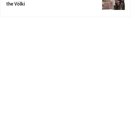
the Völki