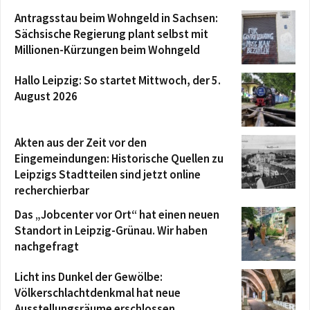
Antragsstau beim Wohngeld in Sachsen:
Sächsische Regierung plant selbst mit
Millionen-Kürzungen beim Wohngeld
Hallo Leipzig: So startet Mittwoch, der 5.
August 2026
Akten aus der Zeit vor den
Eingemeindungen: Historische Quellen zu
Leipzigs Stadtteilen sind jetzt online
recherchierbar
Das „Jobcenter vor Ort“ hat einen neuen
Standort in Leipzig-Grünau. Wir haben
nachgefragt
Licht ins Dunkel der Gewölbe:
Völkerschlachtdenkmal hat neue
Ausstellungsräume erschlossen