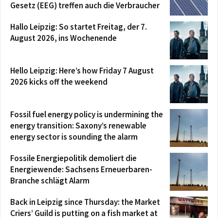
Gesetz (EEG) treffen auch die Verbraucher
Hallo Leipzig: So startet Freitag, der 7.
August 2026, ins Wochenende
Hello Leipzig: Here’s how Friday 7 August
2026 kicks off the weekend
Fossil fuel energy policy is undermining the
energy transition: Saxony’s renewable
energy sector is sounding the alarm
Fossile Energiepolitik demoliert die
Energiewende: Sachsens Erneuerbaren-
Branche schlägt Alarm
Back in Leipzig since Thursday: the Market
Criers’ Guild is putting on a fish market at