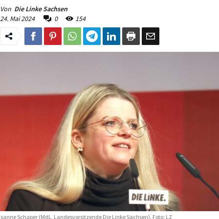
Von
Die Linke Sachsen
24. Mai 2024
0
154
sanne Schaper (MdL, Landesvorsitzende Die Linke Sachsen). Foto: LZ