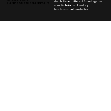
durch Steuermittel auf Grundlage des
vom Sächsischen Landtag
beschlossenen Haushaltes.