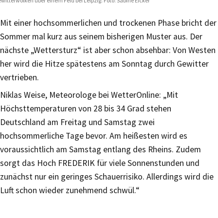
witterwolken über einem Feld bei Leipzig. Foto: Sabine Eicker
Mit einer hochsommerlichen und trockenen Phase bricht der
Sommer mal kurz aus seinem bisherigen Muster aus. Der
nächste „Wettersturz“ ist aber schon absehbar: Von Westen
her wird die Hitze spätestens am Sonntag durch Gewitter
vertrieben.
Niklas Weise, Meteorologe bei WetterOnline: „Mit
Höchsttemperaturen von 28 bis 34 Grad stehen
Deutschland am Freitag und Samstag zwei
hochsommerliche Tage bevor. Am heißesten wird es
voraussichtlich am Samstag entlang des Rheins. Zudem
sorgt das Hoch FREDERIK für viele Sonnenstunden und
zunächst nur ein geringes Schauerrisiko. Allerdings wird die
Luft schon wieder zunehmend schwül.“