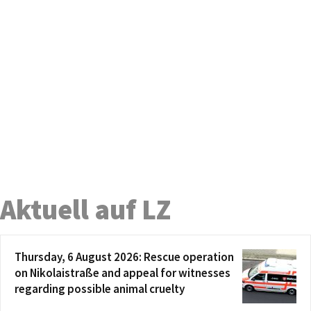
Aktuell auf LZ
Thursday, 6 August 2026: Rescue operation
on Nikolaistraße and appeal for witnesses
regarding possible animal cruelty