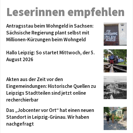
Leserinnen empfehlen
Antragsstau beim Wohngeld in Sachsen:
Sächsische Regierung plant selbst mit
Millionen-Kürzungen beim Wohngeld
Hallo Leipzig: So startet Mittwoch, der 5.
August 2026
Akten aus der Zeit vor den
Eingemeindungen: Historische Quellen zu
Leipzigs Stadtteilen sind jetzt online
recherchierbar
Das „Jobcenter vor Ort“ hat einen neuen
Standort in Leipzig-Grünau. Wir haben
nachgefragt