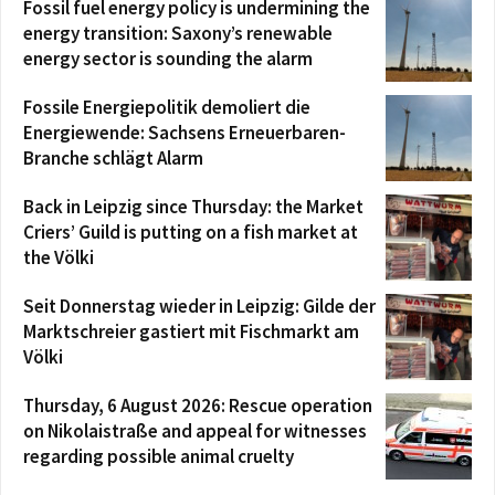
Fossil fuel energy policy is undermining the
energy transition: Saxony’s renewable
energy sector is sounding the alarm
Fossile Energiepolitik demoliert die
Energiewende: Sachsens Erneuerbaren-
Branche schlägt Alarm
Back in Leipzig since Thursday: the Market
Criers’ Guild is putting on a fish market at
the Völki
Seit Donnerstag wieder in Leipzig: Gilde der
Marktschreier gastiert mit Fischmarkt am
Völki
Thursday, 6 August 2026: Rescue operation
on Nikolaistraße and appeal for witnesses
regarding possible animal cruelty