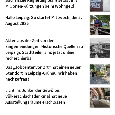
Sächsische Regierung plant selbst mit
Millionen-Kürzungen beim Wohngeld
Hallo Leipzig: So startet Mittwoch, der 5.
August 2026
Akten aus der Zeit vor den
Eingemeindungen: Historische Quellen zu
Leipzigs Stadtteilen sind jetzt online
recherchierbar
Das „Jobcenter vor Ort“ hat einen neuen
Standort in Leipzig-Grünau. Wir haben
nachgefragt
Licht ins Dunkel der Gewölbe:
Völkerschlachtdenkmal hat neue
Ausstellungsräume erschlossen