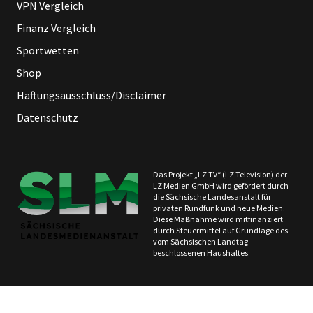
VPN Vergleich
Finanz Vergleich
Sportwetten
Shop
Haftungsausschluss/Disclaimer
Datenschutz
Das Projekt „LZ TV“ (LZ Television) der
LZ Medien GmbH wird gefördert durch
die Sächsische Landesanstalt für
privaten Rundfunk und neue Medien.
Diese Maßnahme wird mitfinanziert
durch Steuermittel auf Grundlage des
vom Sächsischen Landtag
beschlossenen Haushaltes.