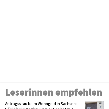
Leserinnen empfehlen
Antragsstau beim Wohngeld in Sachsen: