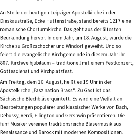
An Stelle der heutigen Leipziger Apostelkirche in der
Dieskaustraße, Ecke Huttenstraße, stand bereits 1217 eine
romanische Chorturmkirche. Das geht aus der ältesten
Beurkundung hervor. In dem Jahr, am 18. August, wurde die
Kirche zu Großzschocher und Windorf geweiht. Und so
feiert die evangelische Kirchgemeinde in diesem Jahr ihr
807. Kirchweihjubiläum – traditionell mit einem Festkonzert,
Gottesdienst und Kirchplatzfest.
Am Freitag, dem 16. August, heißt es 19 Uhr in der
Apostelkirche „Faszination Brass“. Zu Gast ist das
Sächsische Blechbläserquintett. Es wird eine Vielfalt an
Bearbeitungen populärer und klassischer Werke von Bach,
Debussy, Verdi, Ellington und Gershwin präsentieren. Die
fünf Musiker vereinen traditionsreiche Bläsermusik aus
Renaissance und Barock mit modernen Kompositionen.