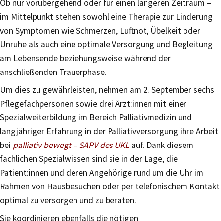
Ob nur vorübergehend oder für einen längeren Zeitraum –
im Mittelpunkt stehen sowohl eine Therapie zur Linderung
von Symptomen wie Schmerzen, Luftnot, Übelkeit oder
Unruhe als auch eine optimale Versorgung und Begleitung
am Lebensende beziehungsweise während der
anschließenden Trauerphase.
Um dies zu gewährleisten, nehmen am 2. September sechs
Pflegefachpersonen sowie drei Ärzt:innen mit einer
Spezialweiterbildung im Bereich Palliativmedizin und
langjähriger Erfahrung in der Palliativversorgung ihre Arbeit
bei
palliativ bewegt – SAPV des UKL
auf. Dank diesem
fachlichen Spezialwissen sind sie in der Lage, die
Patient:innen und deren Angehörige rund um die Uhr im
Rahmen von Hausbesuchen oder per telefonischem Kontakt
optimal zu versorgen und zu beraten.
Sie koordinieren ebenfalls die nötigen