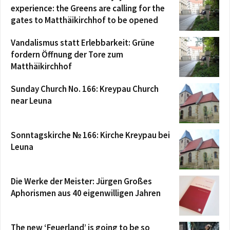
experience: the Greens are calling for the
gates to Matthäikirchhof to be opened
Vandalismus statt Erlebbarkeit: Grüne
fordern Öffnung der Tore zum
Matthäikirchhof
Sunday Church No. 166: Kreypau Church
near Leuna
Sonntagskirche № 166: Kirche Kreypau bei
Leuna
Die Werke der Meister: Jürgen Großes
Aphorismen aus 40 eigenwilligen Jahren
The new ‘Feuerland’ is going to be so