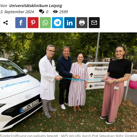
Von
Universitätsklinikum Leipzig
3. September 2024
0
2599
fizielle Eröffnung von palliativ bewegt - SAPV des UKL durch Prof. Sebastian Stehr, Direkto