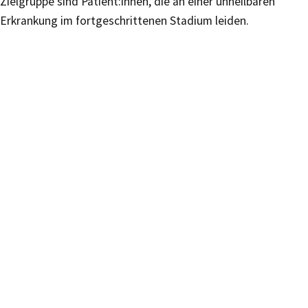
Zielgruppe sind Patient:innen, die an einer unheilbaren
Erkrankung im fortgeschrittenen Stadium leiden.