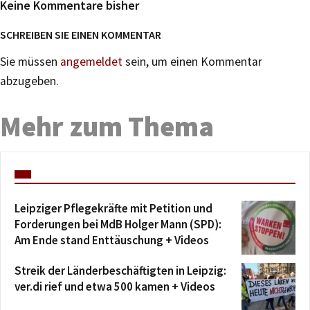
Keine Kommentare bisher
SCHREIBEN SIE EINEN KOMMENTAR
Sie müssen
angemeldet
sein, um einen Kommentar
abzugeben.
Mehr zum Thema
Leipziger Pflegekräfte mit Petition und
Forderungen bei MdB Holger Mann (SPD):
Am Ende stand Enttäuschung + Videos
Streik der Länderbeschäftigten in Leipzig:
ver.di rief und etwa 500 kamen + Videos