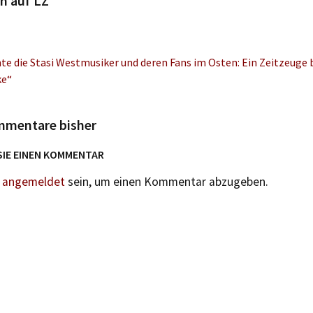
n auf LZ
e die Stasi Westmusiker und deren Fans im Osten: Ein Zeitzeuge b
ke“
mmentare bisher
SIE EINEN KOMMENTAR
n
angemeldet
sein, um einen Kommentar abzugeben.