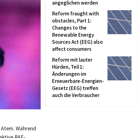
angeglichen werden
Reform fraught with
obstacles, Part 1:
Changes to the
Renewable Energy
Sources Act (EEG) also
affect consumers
Reform mit lauter
Hürden, Teil 1:
Änderungen im
Erneuerbare-Energien-
Gesetz (EEG) treffen
auch die Verbraucher
in Atem. Während
aktive RAF-