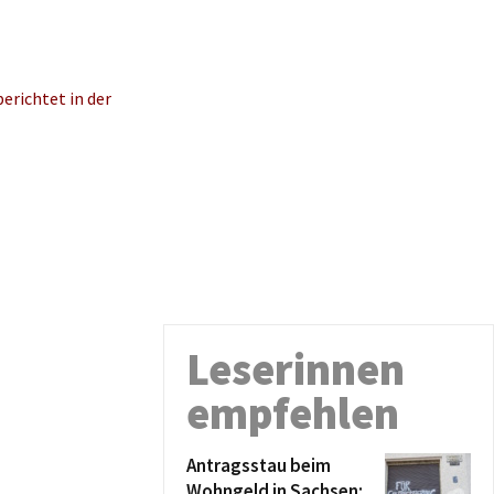
erichtet in der
Leserinnen
empfehlen
Antragsstau beim
Wohngeld in Sachsen: