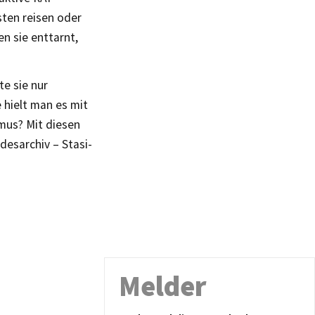
sten reisen oder
n sie enttarnt,
e sie nur
 hielt man es mit
mus? Mit diesen
desarchiv – Stasi-
Melder