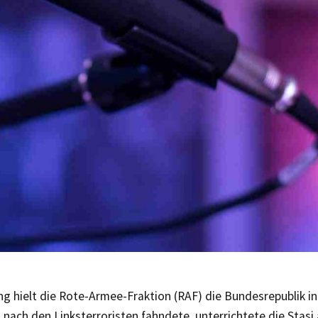
ng hielt die Rote-Armee-Fraktion (RAF) die Bundesrepublik 
nach den Linksterroristen fahndete, unterrichtete die Stasi 