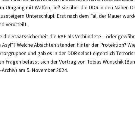
im Umgang mit Waffen, ließ sie über die DDR in den Nahen O
ussteigern Unterschlupf. Erst nach dem Fall der Mauer wurde
nd verurteilt.
 die Staatssicherheit die RAF als Verbündete – oder gewährt
s Asyl“? Welche Absichten standen hinter der Protektion? Wie
rorgruppen und gab es in der DDR selbst eigentlich Terroris
n Fragen befasst sich der Vortrag von Tobias Wunschik (Bun
-Archiv) am 5. November 2024.