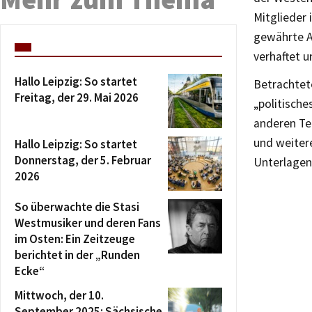
Mitglieder 
gewährte A
verhaftet u
Hallo Leipzig: So startet
Betrachtete
Freitag, der 29. Mai 2026
„politische
anderen Ter
und weitere
Hallo Leipzig: So startet
Donnerstag, der 5. Februar
Unterlagen
2026
So überwachte die Stasi
Westmusiker und deren Fans
im Osten: Ein Zeitzeuge
berichtet in der „Runden
Ecke“
Mittwoch, der 10.
September 2025: Sächsische